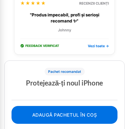
★★★★★
RECENZII CLIENȚI
"Produs impecabil, profi și serioși
recomand ✨"
Johnny
FEEDBACK VERIFICAT
Vezi toate →
Pachet recomandat
Protejează-ți noul iPhone
ADAUGĂ PACHETUL ÎN COȘ