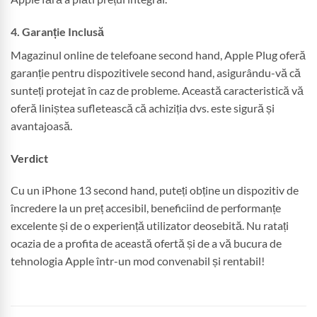
4. Garanție Inclusă
Magazinul online de telefoane second hand, Apple Plug oferă
garanție pentru dispozitivele second hand, asigurându-vă că
sunteți protejat în caz de probleme. Această caracteristică vă
oferă liniștea sufletească că achiziția dvs. este sigură și
avantajoasă.
Verdict
Cu un iPhone 13 second hand, puteți obține un dispozitiv de
încredere la un preț accesibil, beneficiind de performanțe
excelente și de o experiență utilizator deosebită. Nu ratați
ocazia de a profita de această ofertă și de a vă bucura de
tehnologia Apple într-un mod convenabil și rentabil!