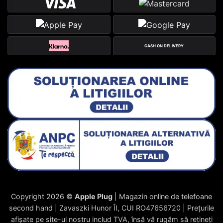
CASH ON DELIVERY
Copyright 2026 ©
Apple Plug
| Magazin online de telefoane
second hand | Zavaszki Hunor ÎI, CUI RO47656720 | Prețurile
afișate pe site-ul nostru includ TVA, însă vă rugăm să rețineți