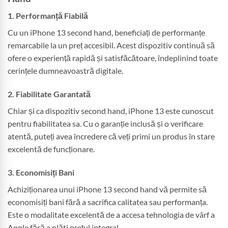
1. Performanță Fiabilă
Cu un iPhone 13 second hand, beneficiați de performanțe
remarcabile la un preț accesibil. Acest dispozitiv continuă să
ofere o experiență rapidă și satisfăcătoare, îndeplinind toate
cerințele dumneavoastră digitale.
2. Fiabilitate Garantată
Chiar și ca dispozitiv second hand, iPhone 13 este cunoscut
pentru fiabilitatea sa. Cu o garanție inclusă și o verificare
atentă, puteți avea încredere că veți primi un produs în stare
excelentă de funcționare.
3. Economisiți Bani
Achiziționarea unui iPhone 13 second hand vă permite să
economisiți bani fără a sacrifica calitatea sau performanța.
Este o modalitate excelentă de a accesa tehnologia de vârf a
Apple fără a plăti prețul integral.