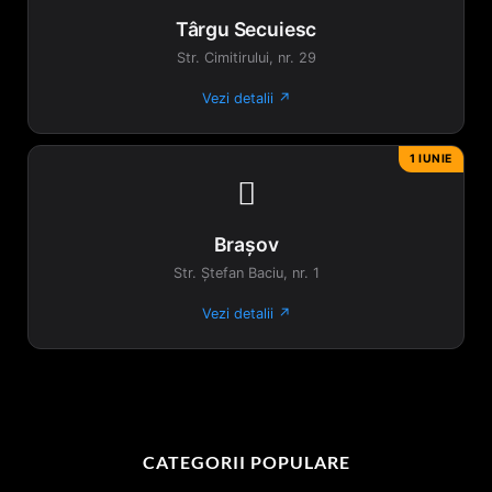
Târgu Secuiesc
Str. Cimitirului, nr. 29
Vezi detalii ↗
1 IUNIE

Brașov
Str. Ștefan Baciu, nr. 1
Vezi detalii ↗
CATEGORII POPULARE