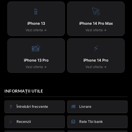
📱
🚀
iPhone 13
iPhone 14 Pro Max
Vezi oferta →
Vezi oferta →
📸
⚡
iPhone 13 Pro
iPhone 14 Pro
Vezi oferta →
Vezi oferta →
INFORMAȚII UTILE
❓
🚚
Întrebări frecvente
Livrare
⭐
🏦
Recenzii
Rate Tbi bank