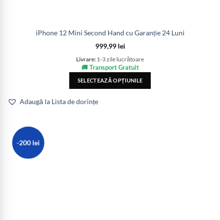
iPhone 12 Mini Second Hand cu Garanție 24 Luni
999,99
lei
Livrare:
1-3 zile lucrătoare
🚚 Transport Gratuit
SELECTEAZĂ OPȚIUNILE
Adaugă la Lista de dorințe
-200 lei