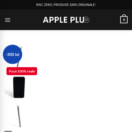
RISC ZERO, PRODUSE 100% ORIGINALE!
0
-300 lei
Poze 100% reale