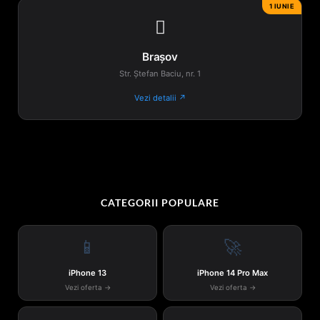
1 IUNIE

Brașov
Str. Ștefan Baciu, nr. 1
Vezi detalii ↗
CATEGORII POPULARE
📱
🚀
iPhone 13
iPhone 14 Pro Max
Vezi oferta →
Vezi oferta →