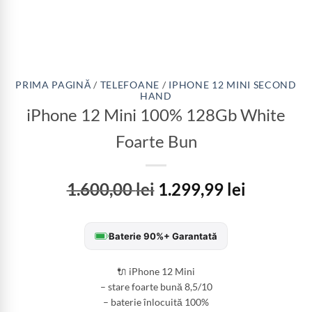
PRIMA PAGINĂ
/
TELEFOANE
/
IPHONE 12 MINI SECOND
HAND
iPhone 12 Mini 100% 128Gb White
Foarte Bun
1.600,00
lei
1.299,99
lei
Baterie 90%+ Garantată
🔌 iPhone 12 Mini
– stare foarte bună 8,5/10
– baterie înlocuită 100%