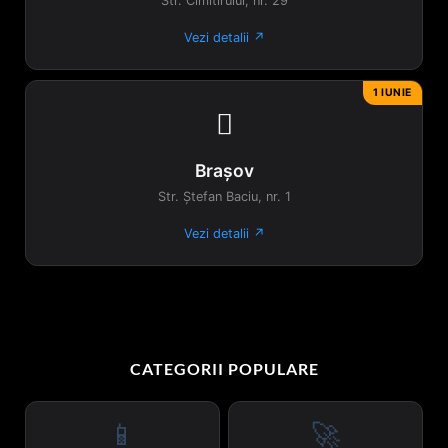
Str. Cimitirului, nr. 29
Vezi detalii ↗
1 IUNIE

Brașov
Str. Ștefan Baciu, nr. 1
Vezi detalii ↗
CATEGORII POPULARE
📱
🚀