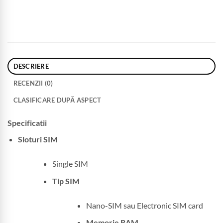
DESCRIERE
RECENZII (0)
CLASIFICARE DUPĂ ASPECT
Specificatii
Sloturi SIM
Single SIM
Tip SIM
Nano-SIM sau Electronic SIM card
Memorie RAM