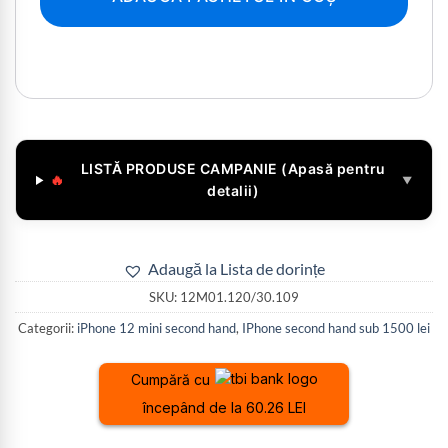
LISTĂ PRODUSE CAMPANIE (Apasă pentru
🔥
▼
detalii)
Adaugă la Lista de dorințe
SKU:
12M01.120/30.109
Categorii:
iPhone 12 mini second hand
,
IPhone second hand sub 1500 lei
Cumpără cu
începând de la 60.26 LEI