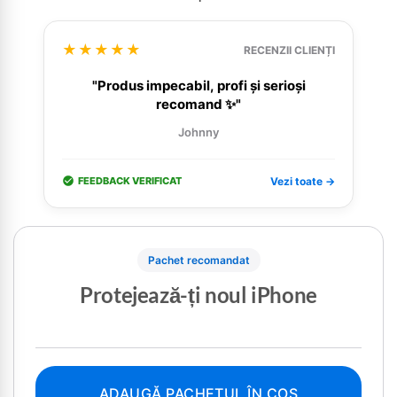
★★★★★
RECENZII CLIENȚI
"Produs impecabil, profi și serioși
recomand ✨"
Johnny
FEEDBACK VERIFICAT
Vezi toate →
Pachet recomandat
Protejează-ți noul iPhone
ADAUGĂ PACHETUL ÎN COȘ