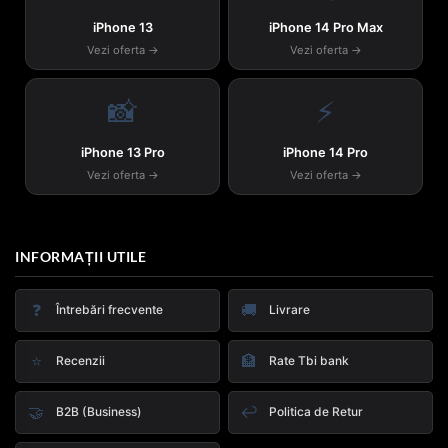
iPhone 13
iPhone 14 Pro Max
Vezi oferta →
Vezi oferta →
📸
⚡
iPhone 13 Pro
iPhone 14 Pro
Vezi oferta →
Vezi oferta →
INFORMAȚII UTILE
❓
🚚
Întrebări frecvente
Livrare
⭐
🏦
Recenzii
Rate Tbi bank
🤝
↩️
B2B (Business)
Politica de Retur