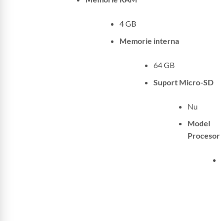
4 GB
Memorie interna
64 GB
Suport Micro-SD
Nu
Model
Procesor