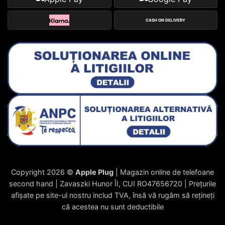
CASH ON DELIVERY
Copyright 2026 ©
Apple Plug
| Magazin online de telefoane
second hand | Zavaszki Hunor ÎI, CUI RO47656720 | Prețurile
afișate pe site-ul nostru includ TVA, însă vă rugăm să rețineți
că acestea nu sunt deductibile