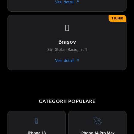
Vezi detalii ↗
1 IUNIE

Brașov
Str. Ștefan Baciu, nr. 1
Vezi detalii ↗
CATEGORII POPULARE
📱
🚀
iPhone 13
iPhone 14 Pro Max