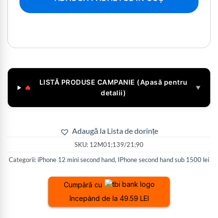
LISTĂ PRODUSE CAMPANIE (Apasă pentru
🔥
▼
detalii)
Adaugă la Lista de dorințe
SKU:
12M01;139/21;90
Categorii:
iPhone 12 mini second hand
,
IPhone second hand sub 1500 lei
Cumpără cu
începând de la 49.59 LEI