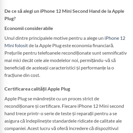
De ce să alegi un iPhone 12 Mini Second Hand de la Apple
Plug?
Economii considerabile
Unul dintre principalele motive pentru a alege un
iPhone 12
Mini folosit
de la Apple Plug este economia financiară.
Prețurile pentru telefoanele recondiționate sunt semnificativ
mai mici decât cele ale modelelor noi, permițându-vă să
beneficiați de aceleași caracteristici și performanțe la o
fracțiune din cost.
Certificarea calității Apple Plug
Apple Plug se mândrește cu un proces strict de
recondiționare și certificare. Fiecare iPhone 12 Mini second
hand trece printr-o serie de teste și reparații pentru a se
asigura că îndeplinește standardele ridicate de calitate ale
companiei. Acest lucru vă oferă încredere că dispozitivul