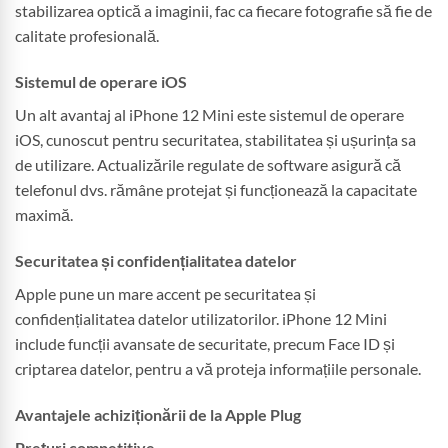
stabilizarea optică a imaginii, fac ca fiecare fotografie să fie de
calitate profesională.
Sistemul de operare iOS
Un alt avantaj al iPhone 12 Mini este sistemul de operare
iOS, cunoscut pentru securitatea, stabilitatea și ușurința sa
de utilizare. Actualizările regulate de software asigură că
telefonul dvs. rămâne protejat și funcționează la capacitate
maximă.
Securitatea și confidențialitatea datelor
Apple pune un mare accent pe securitatea și
confidențialitatea datelor utilizatorilor. iPhone 12 Mini
include funcții avansate de securitate, precum Face ID și
criptarea datelor, pentru a vă proteja informațiile personale.
Avantajele achiziționării de la Apple Plug
Prețuri competitive