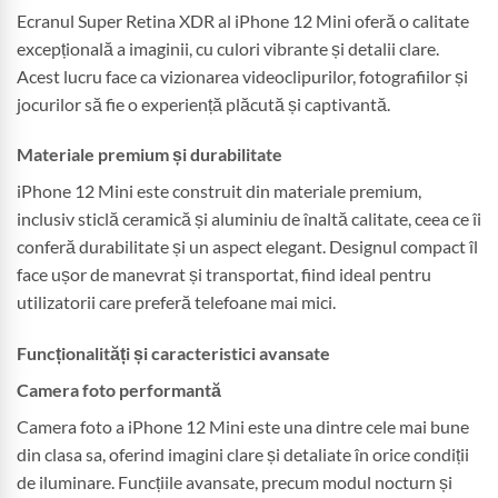
Ecranul Super Retina XDR al iPhone 12 Mini oferă o calitate
excepțională a imaginii, cu culori vibrante și detalii clare.
Acest lucru face ca vizionarea videoclipurilor, fotografiilor și
jocurilor să fie o experiență plăcută și captivantă.
Materiale premium și durabilitate
iPhone 12 Mini este construit din materiale premium,
inclusiv sticlă ceramică și aluminiu de înaltă calitate, ceea ce îi
conferă durabilitate și un aspect elegant. Designul compact îl
face ușor de manevrat și transportat, fiind ideal pentru
utilizatorii care preferă telefoane mai mici.
Funcționalități și caracteristici avansate
Camera foto performantă
Camera foto a iPhone 12 Mini este una dintre cele mai bune
din clasa sa, oferind imagini clare și detaliate în orice condiții
de iluminare. Funcțiile avansate, precum modul nocturn și