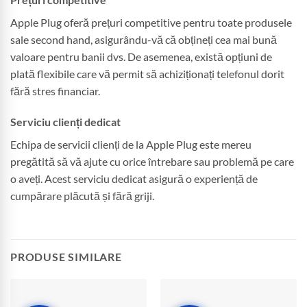
Apple Plug oferă prețuri competitive pentru toate produsele
sale second hand, asigurându-vă că obțineți cea mai bună
valoare pentru banii dvs. De asemenea, există opțiuni de
plată flexibile care vă permit să achiziționați telefonul dorit
fără stres financiar.
Serviciu clienți dedicat
Echipa de servicii clienți de la Apple Plug este mereu
pregătită să vă ajute cu orice întrebare sau problemă pe care
o aveți. Acest serviciu dedicat asigură o experiență de
cumpărare plăcută și fără griji.
PRODUSE SIMILARE