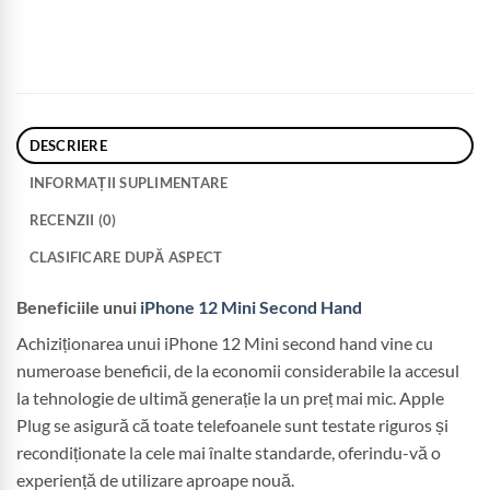
DESCRIERE
INFORMAȚII SUPLIMENTARE
RECENZII (0)
CLASIFICARE DUPĂ ASPECT
Beneficiile unui
iPhone 12 Mini Second Hand
Achiziționarea unui iPhone 12 Mini second hand vine cu
numeroase beneficii, de la economii considerabile la accesul
la tehnologie de ultimă generație la un preț mai mic. Apple
Plug se asigură că toate telefoanele sunt testate riguros și
recondiționate la cele mai înalte standarde, oferindu-vă o
experiență de utilizare aproape nouă.