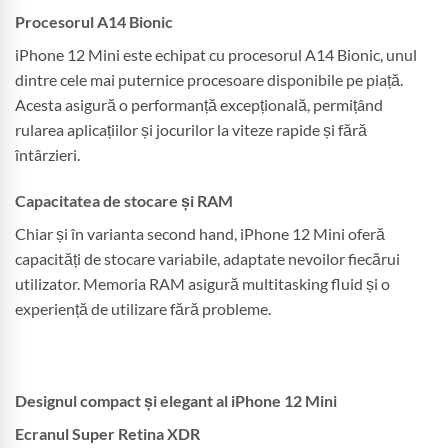
Procesorul A14 Bionic
iPhone 12 Mini este echipat cu procesorul A14 Bionic, unul
dintre cele mai puternice procesoare disponibile pe piață.
Acesta asigură o performanță excepțională, permițând
rularea aplicațiilor și jocurilor la viteze rapide și fără
întârzieri.
Capacitatea de stocare și RAM
Chiar și în varianta second hand, iPhone 12 Mini oferă
capacități de stocare variabile, adaptate nevoilor fiecărui
utilizator. Memoria RAM asigură multitasking fluid și o
experiență de utilizare fără probleme.
Designul compact și elegant al iPhone 12 Mini
Ecranul Super Retina XDR