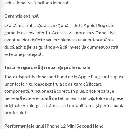
achiziționat va funcționa impecabil.
Garantie extinsă
O altă mare atracție a achiziționării de la Apple Plug este
garanția extinsă oferită. Aceasta vă protejează împotriva
eventualelor defecte sau probleme care ar putea apărea
după achiziție, asigurându-vă că investiția dumneavoastră
este bine protejată.
Testare riguroasă și reparații profesionale
Toate dispozitivele second hand de la Apple Plug sunt supuse
unor teste riguroase pentru a se asigura că fiecare
componentă funcționează corect. În plus, orice reparație
necesară este efectuată de tehnicieni calificați, folosind piese
originale Apple, garantând astfel durabilitatea și performanța
produsului.
Performanțele unui iPhone 12 Mini Second Hand