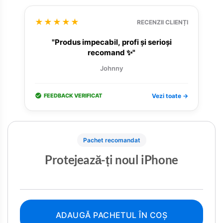
★★★★★
RECENZII CLIENȚI
"Produs impecabil, profi și serioși
recomand ✨"
Johnny
FEEDBACK VERIFICAT
Vezi toate →
Pachet recomandat
Protejează-ți noul iPhone
ADAUGĂ PACHETUL ÎN COȘ