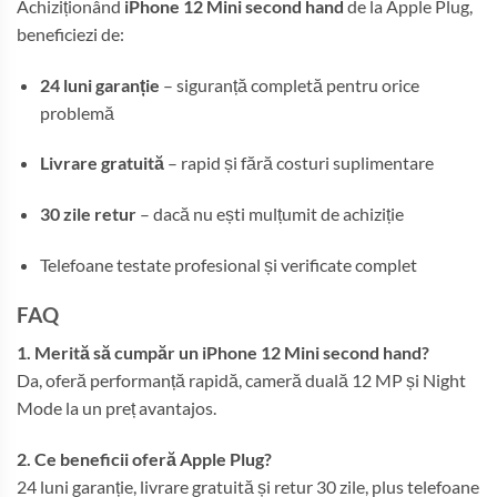
Achiziționând
iPhone 12 Mini second hand
de la Apple Plug,
beneficiezi de:
24 luni garanție
– siguranță completă pentru orice
problemă
Livrare gratuită
– rapid și fără costuri suplimentare
30 zile retur
– dacă nu ești mulțumit de achiziție
Telefoane testate profesional și verificate complet
FAQ
1. Merită să cumpăr un iPhone 12 Mini second hand?
Da, oferă performanță rapidă, cameră duală 12 MP și Night
Mode la un preț avantajos.
2. Ce beneficii oferă Apple Plug?
24 luni garanție, livrare gratuită și retur 30 zile, plus telefoane