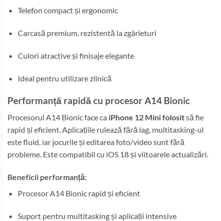
Telefon compact și ergonomic
Carcasă premium, rezistentă la zgârieturi
Culori atractive și finisaje elegante
Ideal pentru utilizare zilnică
Performanță rapidă cu procesor A14 Bionic
Procesorul A14 Bionic face ca
iPhone 12 Mini folosit
să fie
rapid și eficient. Aplicațiile rulează fără lag, multitasking-ul
este fluid, iar jocurile și editarea foto/video sunt fără
probleme. Este compatibil cu iOS 18 și viitoarele actualizări.
Beneficii performanță:
Procesor A14 Bionic rapid și eficient
Suport pentru multitasking și aplicații intensive