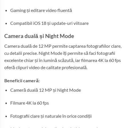
Gaming și editare video fluentă
Compatibil iOS 18 și update-uri viitoare
Camera duală și Night Mode
Camera duală de 12 MP permite captarea fotografiilor clare,
cu detalii precise. Night Mode îți permite să faci fotografii
excelente chiar și în lumină scăzută, iar filmarea 4K la 60 fps
oferă clipuri video de calitate profesională.
Beneficii cameră:
Cameră duală 12 MP și Night Mode
Filmare 4K la 60 fps
Fotografii clare și naturale în orice condiții