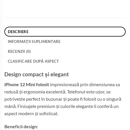
DESCRIERE
INFORMAȚII SUPLIMENTARE
RECENZII (0)
CLASIFICARE DUPĂ ASPECT
Design compact și elegant
iPhone 12 Mini folosit
impresionează prin dimensiunea sa
redusă și ergonomia excelentă. Telefonul este ușor, se
potrivește perfect în buzunar și poate fi folosit cu o singură
mână. Finisajele premium și culorile elegante îi conferă un
aspect modern și sofisticat.
Beneficii design: