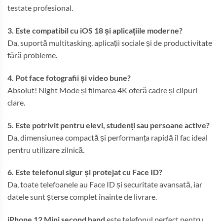
testate profesional.
3. Este compatibil cu iOS 18 și aplicațiile moderne?
Da, suportă multitasking, aplicații sociale și de productivitate
fără probleme.
4. Pot face fotografii și video bune?
Absolut! Night Mode și filmarea 4K oferă cadre și clipuri
clare.
5. Este potrivit pentru elevi, studenți sau persoane active?
Da, dimensiunea compactă și performanța rapidă îl fac ideal
pentru utilizare zilnică.
6. Este telefonul sigur și protejat cu Face ID?
Da, toate telefoanele au Face ID și securitate avansată, iar
datele sunt șterse complet înainte de livrare.
iPhone 12 Mini second hand
este telefonul perfect pentru