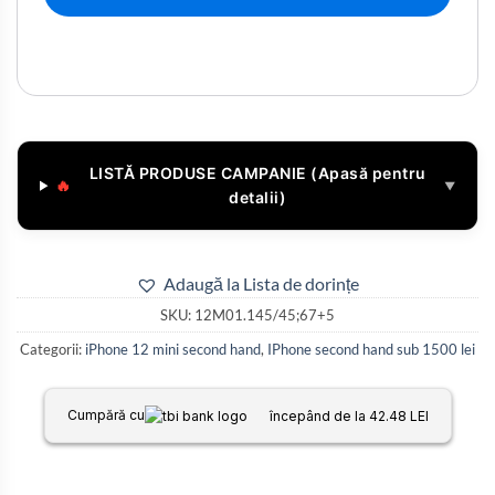
LISTĂ PRODUSE CAMPANIE (Apasă pentru
🔥
▼
detalii)
Adaugă la Lista de dorințe
SKU:
12M01.145/45;67+5
Categorii:
iPhone 12 mini second hand
,
IPhone second hand sub 1500 lei
Cumpără cu
începând de la 42.48 LEI