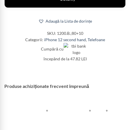
Adaugă la Lista de dorințe
SKU:
1200.B.;80+10
Categorii:
iPhone 12 second hand
,
Telefoane
Cumpără cu
începând de la 47.82 LEI
Produse achiziționate frecvent împreună
+
+
+