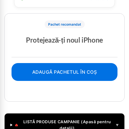
Pachet recomandat
Protejează-ți noul iPhone
ADAUGĂ PACHETUL ÎN COȘ
LISTĂ PRODUSE CAMPANIE (Apasă pentru
🔥
▼
detalii)