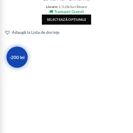
Livrare:
1-3 zile lucrătoare
🚚 Transport Gratuit
SELECTEAZĂ OPȚIUNILE
Adaugă la Lista de dorințe
-200 lei