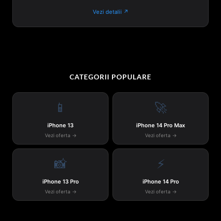
Vezi detalii ↗
CATEGORII POPULARE
📱
🚀
iPhone 13
iPhone 14 Pro Max
Vezi oferta →
Vezi oferta →
📸
⚡
iPhone 13 Pro
iPhone 14 Pro
Vezi oferta →
Vezi oferta →