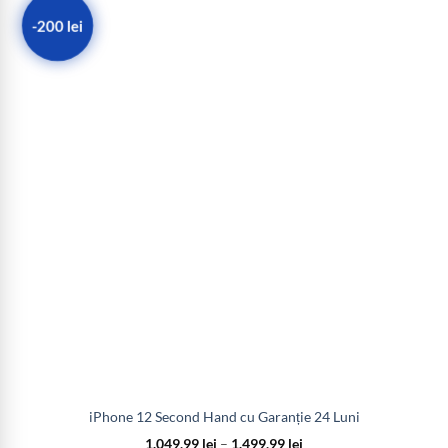
-200 lei
iPhone 12 Second Hand cu Garanție 24 Luni
1.049,99
lei
–
1.499,99
lei