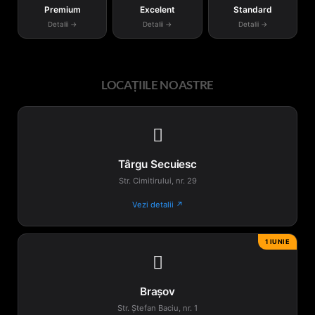
Premium
Excelent
Standard
Detalii →
Detalii →
Detalii →
LOCAȚIILE NOASTRE

Târgu Secuiesc
Str. Cimitirului, nr. 29
Vezi detalii ↗
1 IUNIE

Brașov
Str. Ștefan Baciu, nr. 1