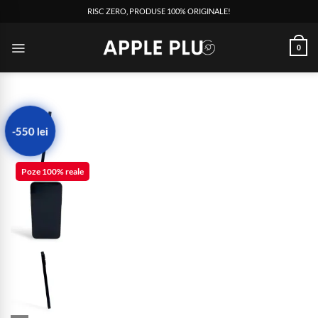
RISC ZERO, PRODUSE 100% ORIGINALE!
0
-550 lei
Poze 100% reale