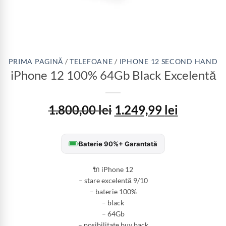
PRIMA PAGINĂ
/
TELEFOANE
/
IPHONE 12 SECOND HAND
iPhone 12 100% 64Gb Black Excelentă
1.800,00
lei
1.249,99
lei
Baterie 90%+ Garantată
🔌 iPhone 12
– stare excelentă 9/10
– baterie 100%
– black
– 64Gb
– posibilitate buy back