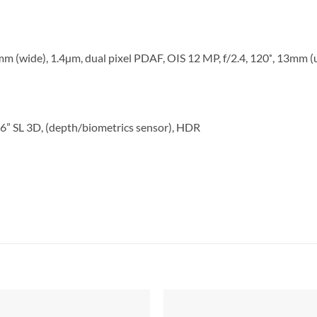
m (wide), 1.4µm, dual pixel PDAF, OIS 12 MP, f/2.4, 120˚, 13mm (u
.6” SL 3D, (depth/biometrics sensor), HDR