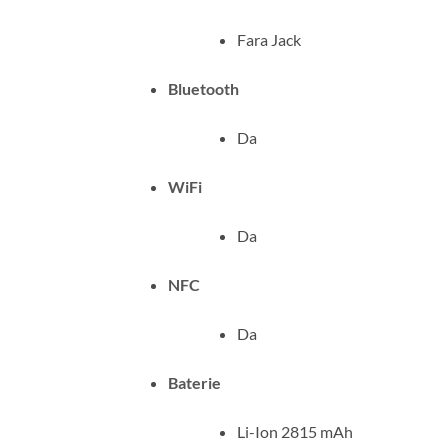
Fara Jack
Bluetooth
Da
WiFi
Da
NFC
Da
Baterie
Li-Ion 2815 mAh