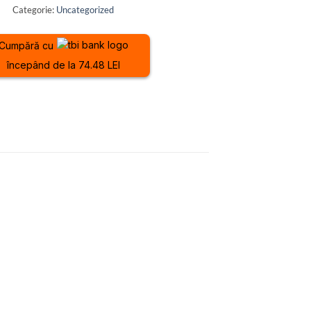
Categorie:
Uncategorized
Cumpără cu
începând de la 74.48 LEI