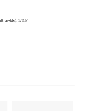
ltrawide), 1/3.6”