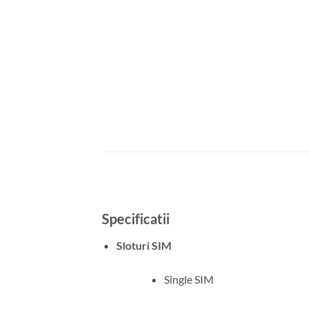
Specificatii
Sloturi SIM
Single SIM