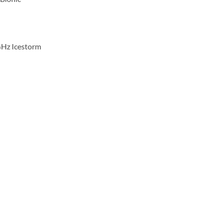
GHz Icestorm