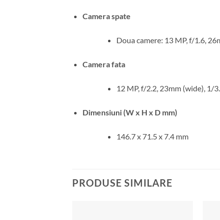
Camera spate
Doua camere: 13 MP, f/1.6, 26m
Camera fata
12 MP, f/2.2, 23mm (wide), 1/3
Dimensiuni (W x H x D mm)
146.7 x 71.5 x 7.4 mm
PRODUSE SIMILARE