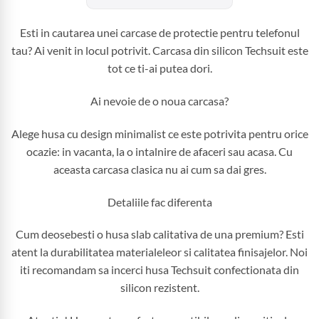
Esti in cautarea unei carcase de protectie pentru telefonul
tau? Ai venit in locul potrivit. Carcasa din silicon Techsuit este
tot ce ti-ai putea dori.
Ai nevoie de o noua carcasa?
Alege husa cu design minimalist ce este potrivita pentru orice
ocazie: in vacanta, la o intalnire de afaceri sau acasa. Cu
aceasta carcasa clasica nu ai cum sa dai gres.
Detaliile fac diferenta
Cum deosebesti o husa slab calitativa de una premium? Esti
atent la durabilitatea materialeleor si calitatea finisajelor. Noi
iti recomandam sa incerci husa Techsuit confectionata din
silicon rezistent.