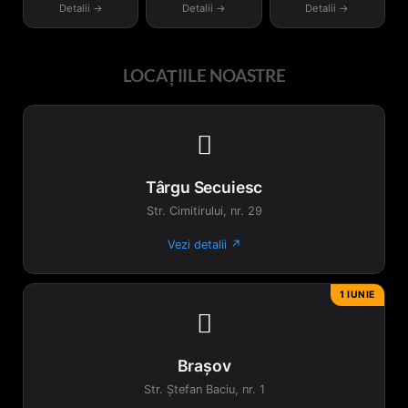
Detalii →
Detalii →
Detalii →
LOCAȚIILE NOASTRE

Târgu Secuiesc
Str. Cimitirului, nr. 29
Vezi detalii ↗
1 IUNIE

Brașov
Str. Ștefan Baciu, nr. 1