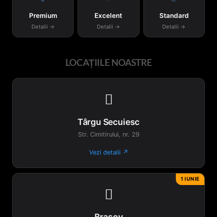
Premium
Excelent
Standard
Detalii →
Detalii →
Detalii →
LOCAȚIILE NOASTRE

Târgu Secuiesc
Str. Cimitirului, nr. 29
Vezi detalii ↗
1 IUNIE

Brașov