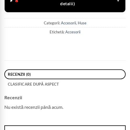
🔥
▼
detalii)
Categorii:
Accesorii
,
Huse
Etichetă:
Accesorii
RECENZII (0)
CLASIFICARE DUPĂ ASPECT
Recenzii
Nu există recenzii până acum.