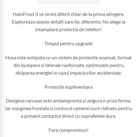
HaloFrost II se simte diferit chiar de la prima atingere.
Exploreaza aceste detalii care fac diferenta. Nu alege la
intamplare protectia de telefon!
Timpul pentru upgrade
Husa este echipata cu un sistem de protectie avansat, format
din bumpere si laterale ranforsate, optimizate pentru
disiparea energiei in cazul impacturilor accidentale.
Protectie suplimentara
Designul carcasei este antiamprenta si asigura o priza ferma,
iar marginea frontala si conturul camerei sunt ridicate pentru
a preveni contactul direct cu suprafetele dure.
Fara compromisuri