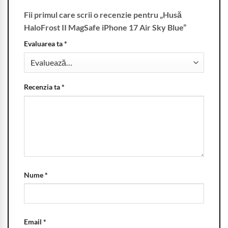
Fii primul care scrii o recenzie pentru „Husă
HaloFrost II MagSafe iPhone 17 Air Sky Blue”
Evaluarea ta
*
Recenzia ta
*
Nume
*
Email
*