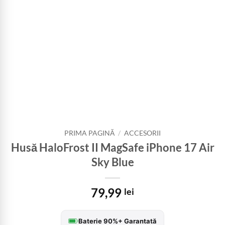
PRIMA PAGINĂ
/
ACCESORII
Husă HaloFrost II MagSafe iPhone 17 Air
Sky Blue
79,99
lei
Baterie 90%+ Garantată