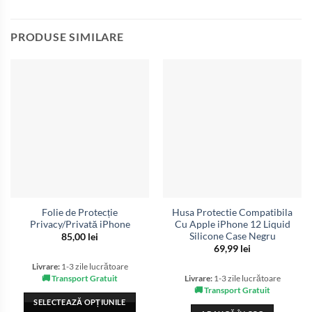
PRODUSE SIMILARE
Folie de Protecție
Husa Protectie Compatibila
Privacy/Privată iPhone
Cu Apple iPhone 12 Liquid
Silicone Case Negru
85,00
lei
69,99
lei
Livrare:
1-3 zile lucrătoare
🚚 Transport Gratuit
Livrare:
1-3 zile lucrătoare
🚚 Transport Gratuit
SELECTEAZĂ OPȚIUNILE