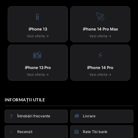
📱
🚀
iPhone 13
iPhone 14 Pro Max
Vezi oferta →
Vezi oferta →
📸
⚡
iPhone 13 Pro
iPhone 14 Pro
Vezi oferta →
Vezi oferta →
INFORMAȚII UTILE
❓
🚚
Întrebări frecvente
Livrare
⭐
🏦
Recenzii
Rate Tbi bank