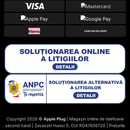
CASH ON DELIVERY
Copyright 2026 ©
Apple Plug
| Magazin online de telefoane
second hand | Zavaszki Hunor ÎI, CUI RO47656720 | Prețurile