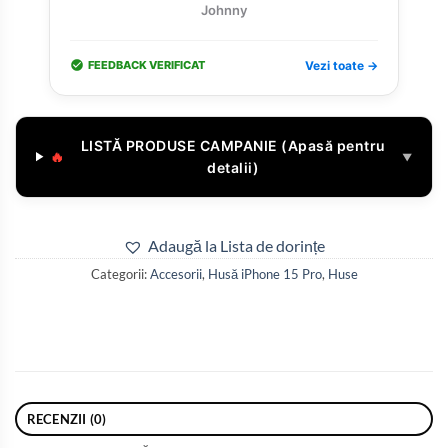
Johnny
FEEDBACK VERIFICAT
Vezi toate →
LISTĂ PRODUSE CAMPANIE (Apasă pentru
🔥
▼
detalii)
Adaugă la Lista de dorințe
Categorii:
Accesorii
,
Husă iPhone 15 Pro
,
Huse
RECENZII (0)