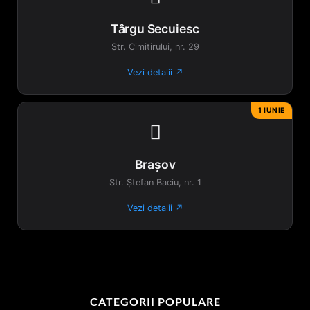
Târgu Secuiesc
Str. Cimitirului, nr. 29
Vezi detalii ↗
1 IUNIE

Brașov
Str. Ștefan Baciu, nr. 1
Vezi detalii ↗
CATEGORII POPULARE