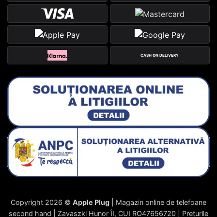
CASH ON DELIVERY
Copyright 2026 ©
Apple Plug
| Magazin online de telefoane
second hand | Zavaszki Hunor ÎI, CUI RO47656720 | Prețurile