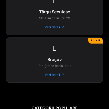

Târgu Secuiesc
Str. Cimitirului, nr. 29
Vezi detalii ↗
1 IUNIE

Brașov
Str. Ștefan Baciu, nr. 1
Vezi detalii ↗
CATEGORII POPULARE