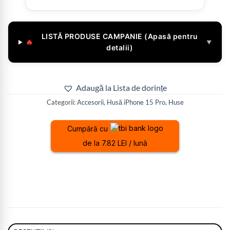
LISTĂ PRODUSE CAMPANIE (Apasă pentru
🔥
▼
detalii)
Adaugă la Lista de dorințe
Categorii:
Accesorii
,
Husă iPhone 15 Pro
,
Huse
Cumpără cu
de la 7.82 LEI / lună