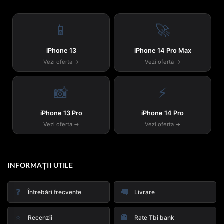
📱
🚀
iPhone 13
iPhone 14 Pro Max
Vezi oferta →
Vezi oferta →
📸
⚡
iPhone 13 Pro
iPhone 14 Pro
Vezi oferta →
Vezi oferta →
INFORMAȚII UTILE
❓
🚚
Întrebări frecvente
Livrare
⭐
🏦
Recenzii
Rate Tbi bank