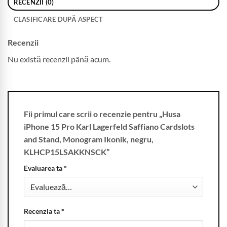
RECENZII (0)
CLASIFICARE DUPĂ ASPECT
Recenzii
Nu există recenzii până acum.
Fii primul care scrii o recenzie pentru „Husa
iPhone 15 Pro Karl Lagerfeld Saffiano Cardslots
and Stand, Monogram Ikonik, negru,
KLHCP15LSAKKNSCK”
Evaluarea ta
*
Recenzia ta
*