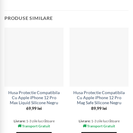
PRODUSE SIMILARE
Husa Protectie Compatibila
Husa Protectie Compatibila
Cu Apple iPhone 12 Pro
Cu Apple iPhone 12 Pro
Max Liquid Silicone Negru
Mag Safe Silicone Negru
69,99
lei
89,99
lei
Livrare:
1-3 zile lucrătoare
Livrare:
1-3 zile lucrătoare
🚚 Transport Gratuit
🚚 Transport Gratuit