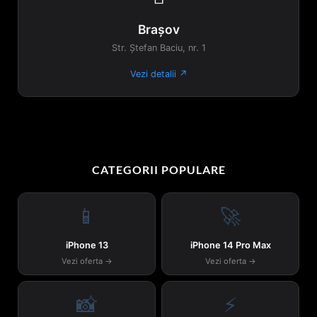
Brașov
Str. Ștefan Baciu, nr. 1
Vezi detalii ↗
CATEGORII POPULARE
📱
🚀
iPhone 13
iPhone 14 Pro Max
Vezi oferta →
Vezi oferta →
📸
⚡