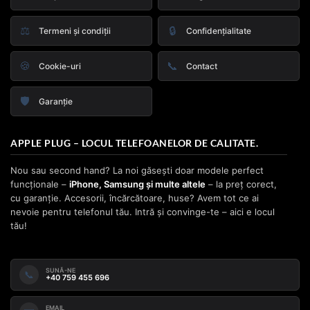
⚖️
🔒
Termeni și condiții
Confidențialitate
🍪
📞
Cookie-uri
Contact
🛡️
Garanție
APPLE PLUG – LOCUL TELEFOANELOR DE CALITATE.
Nou sau second hand? La noi găsești doar modele perfect
funcționale –
iPhone, Samsung și multe altele
– la preț corect,
cu garanție. Accesorii, încărcătoare, huse? Avem tot ce ai
nevoie pentru telefonul tău. Intră și convinge-te – aici e locul
tău!
SUNĂ-NE
📞
+40 759 455 696
EMAIL