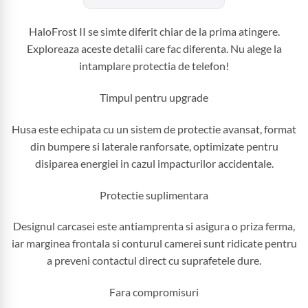
HaloFrost II se simte diferit chiar de la prima atingere.
Exploreaza aceste detalii care fac diferenta. Nu alege la
intamplare protectia de telefon!
Timpul pentru upgrade
Husa este echipata cu un sistem de protectie avansat, format
din bumpere si laterale ranforsate, optimizate pentru
disiparea energiei in cazul impacturilor accidentale.
Protectie suplimentara
Designul carcasei este antiamprenta si asigura o priza ferma,
iar marginea frontala si conturul camerei sunt ridicate pentru
a preveni contactul direct cu suprafetele dure.
Fara compromisuri