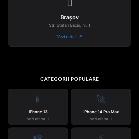

Brașov
Str. Ștefan Baciu, nr. 1
Vezi detalii ↗
CATEGORII POPULARE
📱
🚀
iPhone 13
iPhone 14 Pro Max
Vezi oferta →
Vezi oferta →
📸
⚡