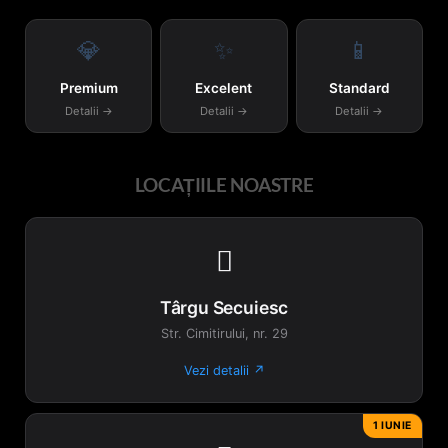
💎
✨
📱
Premium
Excelent
Standard
Detalii →
Detalii →
Detalii →
LOCAȚIILE NOASTRE

Târgu Secuiesc
Str. Cimitirului, nr. 29
Vezi detalii ↗
1 IUNIE