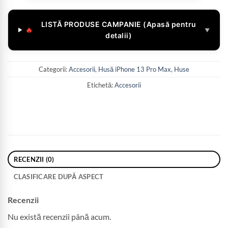
LISTĂ PRODUSE CAMPANIE (Apasă pentru
🔥
▼
detalii)
Categorii:
Accesorii
,
Husă iPhone 13 Pro Max
,
Huse
Etichetă:
Accesorii
RECENZII (0)
CLASIFICARE DUPĂ ASPECT
Recenzii
Nu există recenzii până acum.