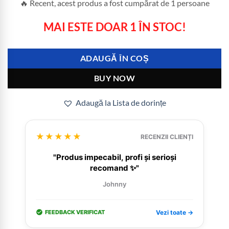
🔥 Recent, acest produs a fost cumpărat de 1 persoane
MAI ESTE DOAR 1 ÎN STOC!
ADAUGĂ ÎN COȘ
BUY NOW
Adaugă la Lista de dorințe
★★★★★
RECENZII CLIENȚI
"Produs impecabil, profi și serioși
recomand ✨"
Johnny
FEEDBACK VERIFICAT
Vezi toate →