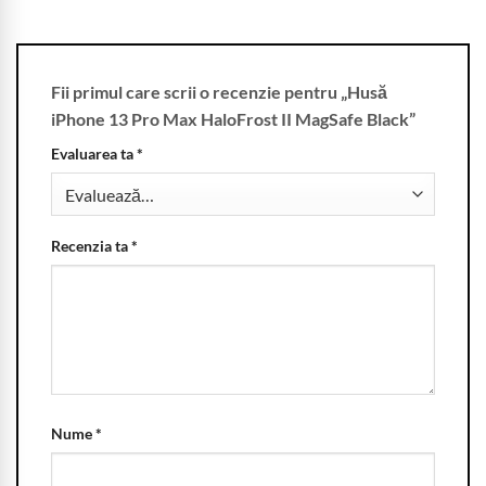
Fii primul care scrii o recenzie pentru „Husă
iPhone 13 Pro Max HaloFrost II MagSafe Black”
Evaluarea ta
*
Recenzia ta
*
Nume
*