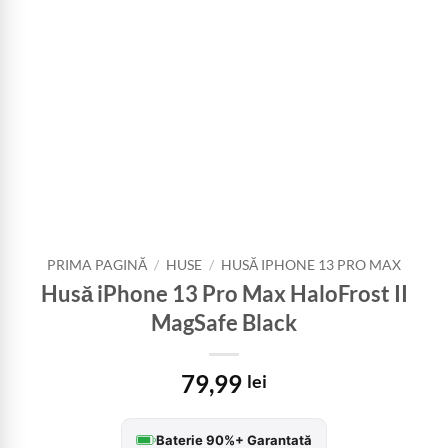
PRIMA PAGINĂ
/
HUSE
/
HUSĂ IPHONE 13 PRO MAX
Husă iPhone 13 Pro Max HaloFrost II
MagSafe Black
79,99
lei
Baterie 90%+ Garantată