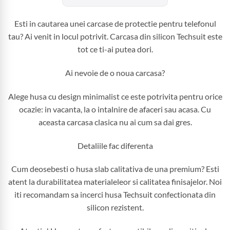
Esti in cautarea unei carcase de protectie pentru telefonul
tau? Ai venit in locul potrivit. Carcasa din silicon Techsuit este
tot ce ti-ai putea dori.
Ai nevoie de o noua carcasa?
Alege husa cu design minimalist ce este potrivita pentru orice
ocazie: in vacanta, la o intalnire de afaceri sau acasa. Cu
aceasta carcasa clasica nu ai cum sa dai gres.
Detaliile fac diferenta
Cum deosebesti o husa slab calitativa de una premium? Esti
atent la durabilitatea materialeleor si calitatea finisajelor. Noi
iti recomandam sa incerci husa Techsuit confectionata din
silicon rezistent.