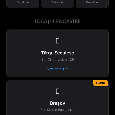
Detalii →
Detalii →
Detalii →
LOCAȚIILE NOASTRE

Târgu Secuiesc
Str. Cimitirului, nr. 29
Vezi detalii ↗
1 IUNIE

Brașov
Str. Ștefan Baciu, nr. 1