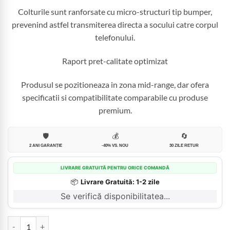
Colturile sunt ranforsate cu micro-structuri tip bumper,
prevenind astfel transmiterea directa a socului catre corpul
telefonului.
Raport pret-calitate optimizat
Produsul se pozitioneaza in zona mid-range, dar ofera
specificatii si compatibilitate comparabile cu produse
premium.
🛡️
💰
🔄
2 ANI GARANȚIE
-40% VS. NOU
30 ZILE RETUR
LIVRARE GRATUITĂ PENTRU ORICE COMANDĂ
📦
Livrare Gratuită: 1-2 zile
Se verifică disponibilitatea...
Cantitate Husă CandyCase MagSafe iPhone 16 Pro Max Black