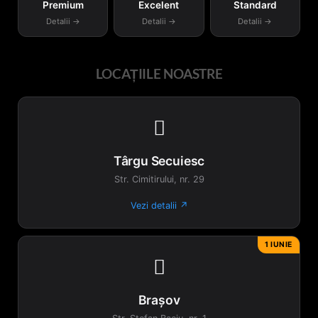
Premium
Excelent
Standard
Detalii →
Detalii →
Detalii →
LOCAȚIILE NOASTRE

Târgu Secuiesc
Str. Cimitirului, nr. 29
Vezi detalii ↗
1 IUNIE

Brașov