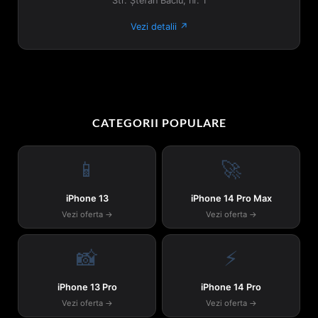
Str. Ștefan Baciu, nr. 1
Vezi detalii ↗
CATEGORII POPULARE
📱
🚀
iPhone 13
iPhone 14 Pro Max
Vezi oferta →
Vezi oferta →
📸
⚡
iPhone 13 Pro
iPhone 14 Pro
Vezi oferta →
Vezi oferta →