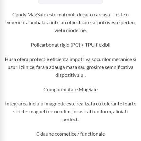
Candy MagSafe este mai mult decat o carcasa — este o
experienta ambalata intr-un obiect care se potriveste perfect
vietii moderne.
Policarbonat rigid (PC) + TPU flexibil
Husa ofera protectie eficienta impotriva socurilor mecanice si
uzurii zilnice, fara a adauga masa sau grosime semnificativa
dispozitivului.
Compatibilitate MagSafe
Integrarea inelului magnetic este realizata cu tolerante foarte
stricte: magneti de neodim, incastrati uniform, aliniati
perfect.
0 daune cosmetice / functionale