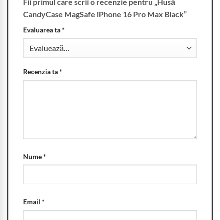
Fii primul care scrii o recenzie pentru „Husă
CandyCase MagSafe iPhone 16 Pro Max Black”
Evaluarea ta
*
Recenzia ta
*
Nume
*
Email
*