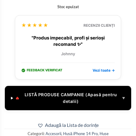
Stoc epuizat
★★★★★
RECENZII CLIENȚI
"Produs impecabil, profi și serioși
recomand ✨"
Johnny
FEEDBACK VERIFICAT
Vezi toate →
LISTĂ PRODUSE CAMPANIE (Apasă pentru
🔥
▼
detalii)
Adaugă la Lista de dorințe
Categorii:
Accesorii
,
Husă iPhone 14 Pro
,
Huse