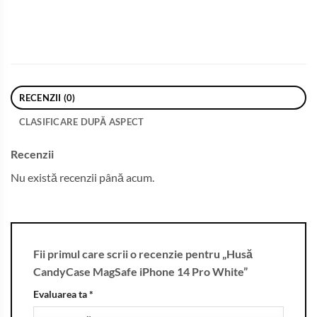
RECENZII (0)
CLASIFICARE DUPĂ ASPECT
Recenzii
Nu există recenzii până acum.
Fii primul care scrii o recenzie pentru „Husă
CandyCase MagSafe iPhone 14 Pro White”
Evaluarea ta
*