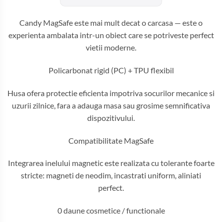
Candy MagSafe este mai mult decat o carcasa — este o
experienta ambalata intr-un obiect care se potriveste perfect
vietii moderne.
Policarbonat rigid (PC) + TPU flexibil
Husa ofera protectie eficienta impotriva socurilor mecanice si
uzurii zilnice, fara a adauga masa sau grosime semnificativa
dispozitivului.
Compatibilitate MagSafe
Integrarea inelului magnetic este realizata cu tolerante foarte
stricte: magneti de neodim, incastrati uniform, aliniati
perfect.
0 daune cosmetice / functionale