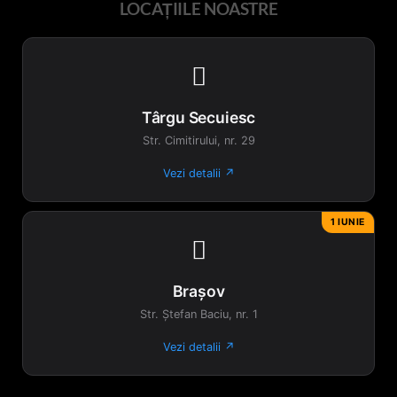
LOCAȚIILE NOASTRE

Târgu Secuiesc
Str. Cimitirului, nr. 29
Vezi detalii ↗
1 IUNIE

Brașov
Str. Ștefan Baciu, nr. 1
Vezi detalii ↗