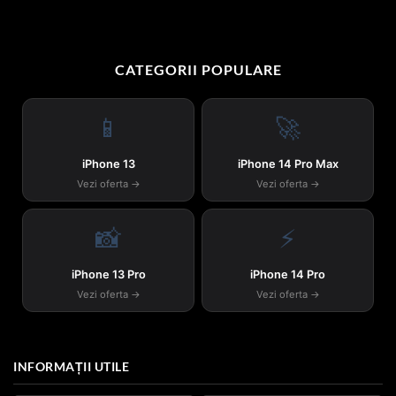
CATEGORII POPULARE
📱
🚀
iPhone 13
iPhone 14 Pro Max
Vezi oferta →
Vezi oferta →
📸
⚡
iPhone 13 Pro
iPhone 14 Pro
Vezi oferta →
Vezi oferta →
INFORMAȚII UTILE