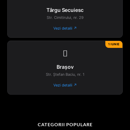
Târgu Secuiesc
Str. Cimitirului, nr. 29
Vezi detalii ↗
1 IUNIE

Brașov
Str. Ștefan Baciu, nr. 1
Vezi detalii ↗
CATEGORII POPULARE