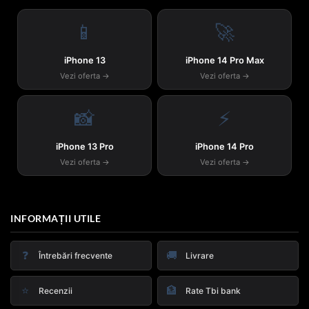
📱
🚀
iPhone 13
iPhone 14 Pro Max
Vezi oferta →
Vezi oferta →
📸
⚡
iPhone 13 Pro
iPhone 14 Pro
Vezi oferta →
Vezi oferta →
INFORMAȚII UTILE
❓
🚚
Întrebări frecvente
Livrare
⭐
🏦
Recenzii
Rate Tbi bank