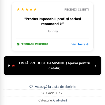
★★★★★
RECENZII CLIENȚI
"Produs impecabil, profi și serioși
recomand ✨"
Johnny
FEEDBACK VERIFICAT
Vezi toate →
LISTĂ PRODUSE CAMPANIE (Apasă pentru
🔥
▼
detalii)
Adaugă la Lista de dorințe
SKU:
AW10.-.125
Categorie:
Gadgeturi