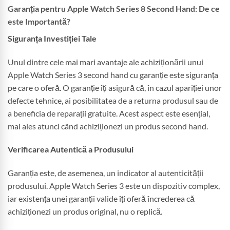
Garanția pentru Apple Watch Series 8 Second Hand: De ce
este Importantă?
Siguranța Investiției Tale
Unul dintre cele mai mari avantaje ale achiziționării unui
Apple Watch Series 3 second hand cu garanție este siguranța
pe care o oferă. O garanție îți asigură că, în cazul apariției unor
defecte tehnice, ai posibilitatea de a returna produsul sau de
a beneficia de reparații gratuite. Acest aspect este esențial,
mai ales atunci când achiziționezi un produs second hand.
Verificarea Autentică a Produsului
Garanția este, de asemenea, un indicator al autenticității
produsului. Apple Watch Series 3 este un dispozitiv complex,
iar existența unei garanții valide îți oferă încrederea că
achiziționezi un produs original, nu o replică.