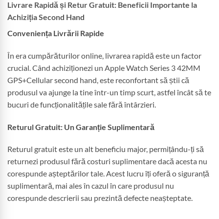
Livrare Rapidă și Retur Gratuit: Beneficii Importante la
Achiziția Second Hand
Conveniența Livrării Rapide
În era cumpărăturilor online, livrarea rapidă este un factor
crucial. Când achiziționezi un Apple Watch Series 3 42MM
GPS+Cellular second hand, este reconfortant să știi că
produsul va ajunge la tine într-un timp scurt, astfel încât să te
bucuri de funcționalitățile sale fără întârzieri.
Returul Gratuit: Un Garanție Suplimentară
Returul gratuit este un alt beneficiu major, permițându-ți să
returnezi produsul fără costuri suplimentare dacă acesta nu
corespunde așteptărilor tale. Acest lucru îți oferă o siguranță
suplimentară, mai ales în cazul în care produsul nu
corespunde descrierii sau prezintă defecte neașteptate.