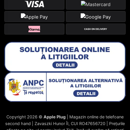
CASH ON DELIVERY
Copyright 2026 ©
Apple Plug
| Magazin online de telefoane
second hand | Zavaszki Hunor ÎI, CUI RO47656720 | Prețurile