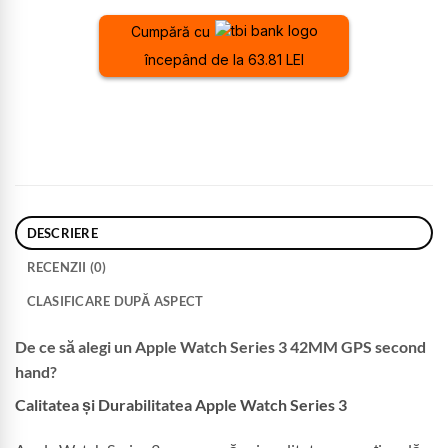
Cumpără cu
începând de la 63.81 LEI
DESCRIERE
RECENZII (0)
CLASIFICARE DUPĂ ASPECT
De ce să alegi un Apple Watch Series 3 42MM GPS second
hand?
Calitatea și Durabilitatea Apple Watch Series 3