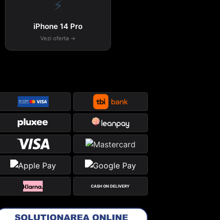
⚡
iPhone 14 Pro
Vezi oferta →
CASH ON DELIVERY