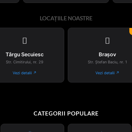
LOCAȚIILE NOASTRE


Târgu Secuiesc
Brașov
Str. Cimitirului, nr. 29
Str. Ștefan Baciu, nr. 1
Vezi detalii ↗
Vezi detalii ↗
CATEGORII POPULARE