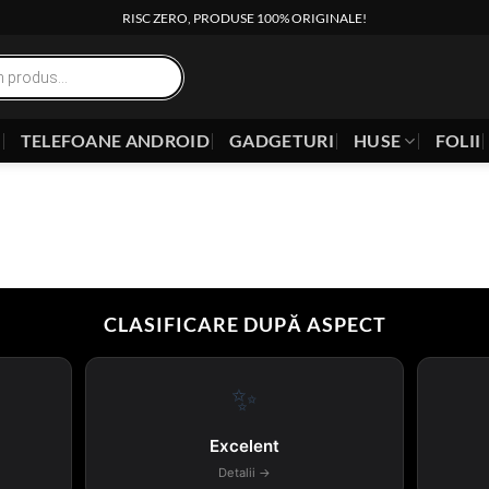
RISC ZERO, PRODUSE 100% ORIGINALE!
E
TELEFOANE ANDROID
GADGETURI
HUSE
FOLII
CLASIFICARE DUPĂ ASPECT
✨
Excelent
Detalii →