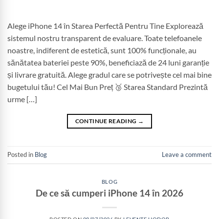
Alege iPhone 14 în Starea Perfectă Pentru Tine Explorează
sistemul nostru transparent de evaluare. Toate telefoanele
noastre, indiferent de estetică, sunt 100% funcționale, au
sănătatea bateriei peste 90%, beneficiază de 24 luni garanție
și livrare gratuită. Alege gradul care se potrivește cel mai bine
bugetului tău! Cel Mai Bun Preț 🥉 Starea Standard Prezintă
urme […]
CONTINUE READING
→
Posted in
Blog
Leave a comment
BLOG
De ce să cumperi iPhone 14 în 2026