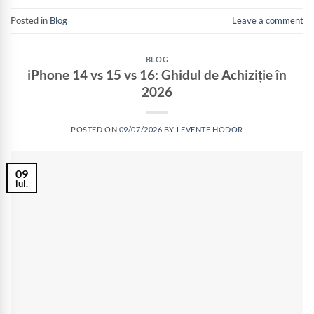
Posted in
Blog
Leave a comment
BLOG
iPhone 14 vs 15 vs 16: Ghidul de Achiziție în
2026
POSTED ON
09/07/2026
BY
LEVENTE HODOR
09
iul.