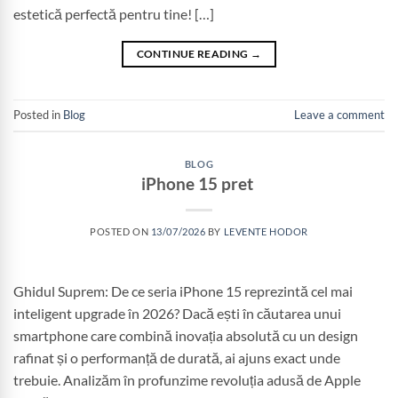
estetică perfectă pentru tine! […]
CONTINUE READING
→
Posted in
Blog
Leave a comment
BLOG
iPhone 15 pret
POSTED ON
13/07/2026
BY
LEVENTE HODOR
Ghidul Suprem: De ce seria iPhone 15 reprezintă cel mai
inteligent upgrade în 2026? Dacă ești în căutarea unui
smartphone care combină inovația absolută cu un design
rafinat și o performanță de durată, ai ajuns exact unde
trebuie. Analizăm în profunzime revoluția adusă de Apple