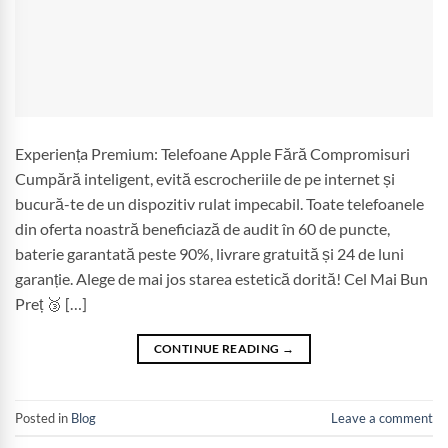
Experiența Premium: Telefoane Apple Fără Compromisuri
Cumpără inteligent, evită escrocheriile de pe internet și
bucură-te de un dispozitiv rulat impecabil. Toate telefoanele
din oferta noastră beneficiază de audit în 60 de puncte,
baterie garantată peste 90%, livrare gratuită și 24 de luni
garanție. Alege de mai jos starea estetică dorită! Cel Mai Bun
Preț 🥉 […]
CONTINUE READING
→
Posted in
Blog
Leave a comment