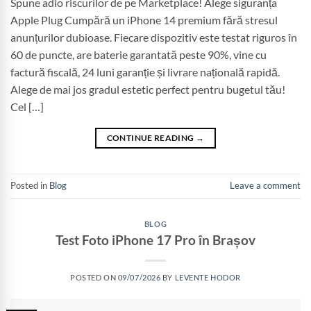
Spune adio riscurilor de pe Marketplace! Alege siguranța
Apple Plug Cumpără un iPhone 14 premium fără stresul
anunțurilor dubioase. Fiecare dispozitiv este testat riguros în
60 de puncte, are baterie garantată peste 90%, vine cu
factură fiscală, 24 luni garanție și livrare națională rapidă.
Alege de mai jos gradul estetic perfect pentru bugetul tău!
Cel […]
CONTINUE READING
→
Posted in
Blog
Leave a comment
BLOG
Test Foto iPhone 17 Pro în Brașov
POSTED ON
09/07/2026
BY
LEVENTE HODOR