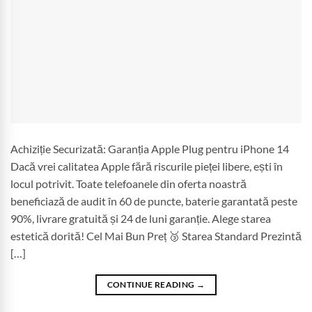
Achiziție Securizată: Garanția Apple Plug pentru iPhone 14
Dacă vrei calitatea Apple fără riscurile pieței libere, ești în
locul potrivit. Toate telefoanele din oferta noastră
beneficiază de audit în 60 de puncte, baterie garantată peste
90%, livrare gratuită și 24 de luni garanție. Alege starea
estetică dorită! Cel Mai Bun Preț 🥉 Starea Standard Prezintă
[…]
CONTINUE READING
→