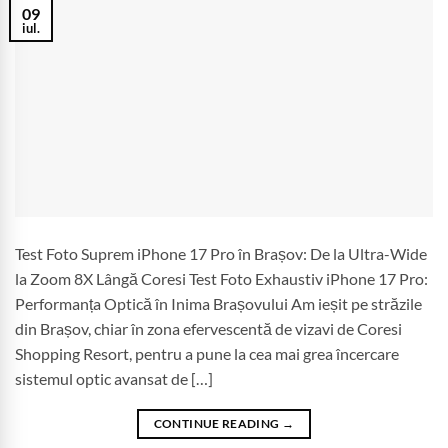
09
iul.
Test Foto Suprem iPhone 17 Pro în Brașov: De la Ultra-Wide
la Zoom 8X Lângă Coresi Test Foto Exhaustiv iPhone 17 Pro:
Performanța Optică în Inima Brașovului Am ieșit pe străzile
din Brașov, chiar în zona efervescentă de vizavi de Coresi
Shopping Resort, pentru a pune la cea mai grea încercare
sistemul optic avansat de […]
CONTINUE READING
→