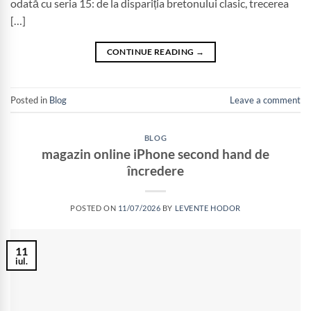
odată cu seria 15: de la dispariția bretonului clasic, trecerea
[…]
CONTINUE READING
→
Posted in
Blog
Leave a comment
BLOG
magazin online iPhone second hand de
încredere
POSTED ON
11/07/2026
BY
LEVENTE HODOR
11
iul.