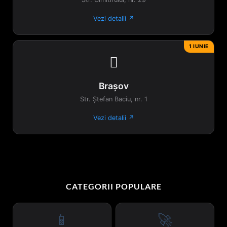
Vezi detalii ↗
1 IUNIE

Brașov
Str. Ștefan Baciu, nr. 1
Vezi detalii ↗
CATEGORII POPULARE
📱
🚀