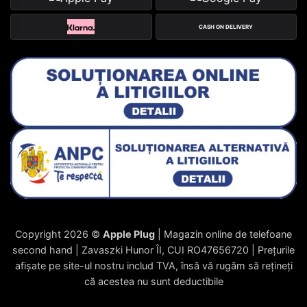
CASH ON DELIVERY
Copyright 2026 ©
Apple Plug
| Magazin online de telefoane
second hand | Zavaszki Hunor ÎI, CUI RO47656720 | Prețurile
afișate pe site-ul nostru includ TVA, însă vă rugăm să rețineți
că acestea nu sunt deductibile