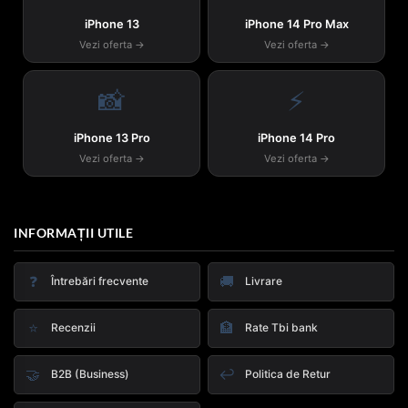
iPhone 13
iPhone 14 Pro Max
Vezi oferta →
Vezi oferta →
📸
⚡
iPhone 13 Pro
iPhone 14 Pro
Vezi oferta →
Vezi oferta →
INFORMAȚII UTILE
❓
🚚
Întrebări frecvente
Livrare
⭐
🏦
Recenzii
Rate Tbi bank
🤝
↩️
B2B (Business)
Politica de Retur