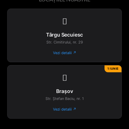

Târgu Secuiesc
Str. Cimitirului, nr. 29
Vezi detalii ↗
1 IUNIE

Brașov
Str. Ștefan Baciu, nr. 1
Vezi detalii ↗