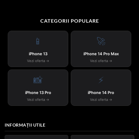
CATEGORII POPULARE
📱
🚀
iPhone 13
iPhone 14 Pro Max
Vezi oferta →
Vezi oferta →
📸
⚡
iPhone 13 Pro
iPhone 14 Pro
Vezi oferta →
Vezi oferta →
INFORMAȚII UTILE