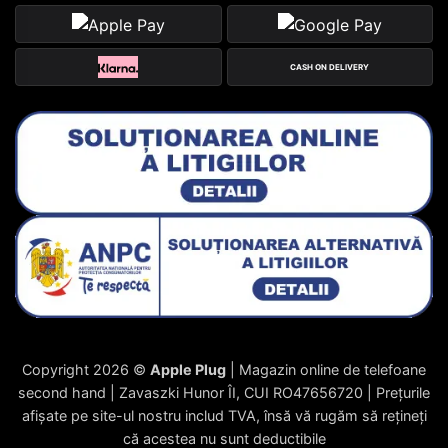
CASH ON DELIVERY
Copyright 2026 ©
Apple Plug
| Magazin online de telefoane
second hand | Zavaszki Hunor ÎI, CUI RO47656720 | Prețurile
afișate pe site-ul nostru includ TVA, însă vă rugăm să rețineți
că acestea nu sunt deductibile