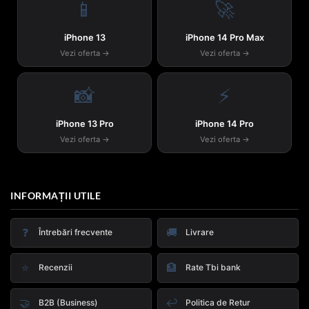
📱
🚀
iPhone 13
iPhone 14 Pro Max
Vezi oferta →
Vezi oferta →
📸
⚡
iPhone 13 Pro
iPhone 14 Pro
Vezi oferta →
Vezi oferta →
INFORMAȚII UTILE
❓
🚚
Întrebări frecvente
Livrare
⭐
🏦
Recenzii
Rate Tbi bank
🤝
↩️
B2B (Business)
Politica de Retur