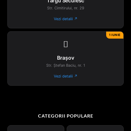
Târgu Secuiesc
Str. Cimitirului, nr. 29
Vezi detalii ↗
1 IUNIE

Brașov
Str. Ștefan Baciu, nr. 1
Vezi detalii ↗
CATEGORII POPULARE