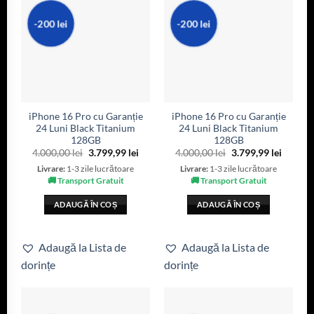
-200 lei
-200 lei
iPhone 16 Pro cu Garanție
iPhone 16 Pro cu Garanție
24 Luni Black Titanium
24 Luni Black Titanium
128GB
128GB
4.000,00
lei
3.799,99
lei
4.000,00
lei
3.799,99
lei
Livrare:
1-3 zile lucrătoare
Livrare:
1-3 zile lucrătoare
🚚 Transport Gratuit
🚚 Transport Gratuit
ADAUGĂ ÎN COȘ
ADAUGĂ ÎN COȘ
Adaugă la Lista de
Adaugă la Lista de
dorințe
dorințe