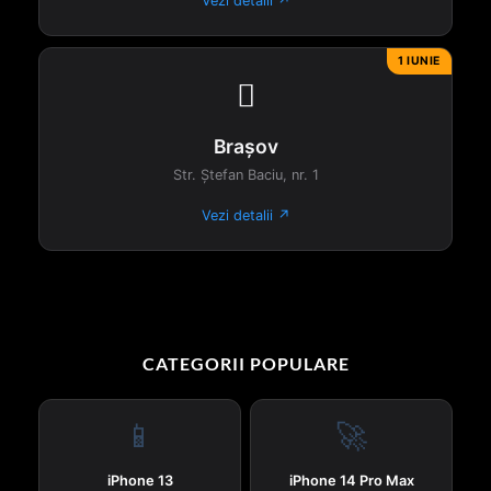
Vezi detalii ↗
1 IUNIE

Brașov
Str. Ștefan Baciu, nr. 1
Vezi detalii ↗
CATEGORII POPULARE
📱
🚀
iPhone 13
iPhone 14 Pro Max