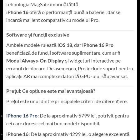
tehnologia MagSafe îmbunătățită.
iPhone 16
oferă o performanță bună a bateriei, dar se
încarcă mai lent comparativ cu modelul Pro.
Software și funcții exclusive
Ambele modele rulează
iOS 18
, dar
iPhone 16 Pro
beneficiază de funcții software suplimentare, cum ar fi
Modul Always-On Display
și widgeturi interactive pe
ecranul de blocare. De asemenea, Pro include suport pentru
aplicații AR mai complexe datorită GPU-ului său avansat.
Prețul: Ce opțiune este mai avantajoasă?
Prețul este unul dintre principalele criterii de diferențiere:
i
Phone 16 Pro
:
De la aproximativ 5799 lei, potrivit pentru
cei care doresc cel mai bun model disponibil.
iPhone 16:
De la aproximativ 4299 lei, o alegere excelentă