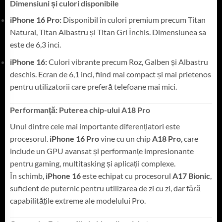
Dimensiuni și culori disponibile
iPhone 16 Pro:
Disponibil în culori premium precum Titan
Natural, Titan Albastru și Titan Gri Închis. Dimensiunea sa
este de 6,3 inci.
iPhone 16:
Culori vibrante precum Roz, Galben și Albastru
deschis. Ecran de 6,1 inci, fiind mai compact și mai prietenos
pentru utilizatorii care preferă telefoane mai mici.
Performanță: Puterea chip-ului A18 Pro
Unul dintre cele mai importante diferențiatori este
procesorul.
iPhone 16 Pro
vine cu un chip
A18 Pro
, care
include un GPU avansat și performanțe impresionante
pentru gaming, multitasking și aplicații complexe.
În schimb,
iPhone 16
este echipat cu procesorul
A17 Bionic
,
suficient de puternic pentru utilizarea de zi cu zi, dar fără
capabilitățile extreme ale modelului Pro.