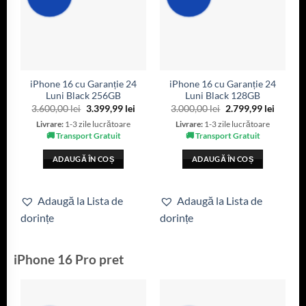
iPhone 16 cu Garanție 24
iPhone 16 cu Garanție 24
Luni Black 256GB
Luni Black 128GB
3.600,00
lei
3.399,99
lei
3.000,00
lei
2.799,99
lei
Livrare:
1-3 zile lucrătoare
Livrare:
1-3 zile lucrătoare
🚚 Transport Gratuit
🚚 Transport Gratuit
ADAUGĂ ÎN COȘ
ADAUGĂ ÎN COȘ
Adaugă la Lista de
Adaugă la Lista de
dorințe
dorințe
iPhone 16 Pro pret