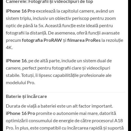
Camerele: Fotografii și videoclipuri de top
iPhone 16 Pro
excelează la capitolul camere, având un
sistem triplu, inclusiv un obiectiv periscop pentru zoom
optic de până la 5x. Această funcție este ideală pentru
fotografii la distanță. De asemenea, oferă funcții avansate
precum
fotografia ProRAW
și
filmarea ProRes
la rezoluție
4K.
iPhone 16
, pe de altă parte, include un sistem dual de
camere, perfect pentru fotografii clare și videoclipuri
stabile. Totuși, îi lipsesc capabilitățile profesionale ale
modelului Pro.
Baterie și încărcare
Durata de viață a bateriei este un alt factor important.
iPhone 16 Pro
promite o autonomie mai mare, datorită
optimizării consumului de energie de către procesorul A18
Pro. În plus, este compatibil cu încărcarea rapidă și suportă