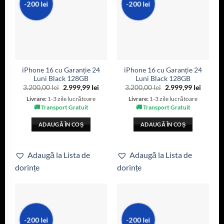
-200 lei
-200 lei
iPhone 16 cu Garanție 24
iPhone 16 cu Garanție 24
Luni Black 128GB
Luni Black 128GB
3.200,00
lei
2.999,99
lei
3.200,00
lei
2.999,99
lei
Livrare:
1-3 zile lucrătoare
Livrare:
1-3 zile lucrătoare
🚚 Transport Gratuit
🚚 Transport Gratuit
ADAUGĂ ÎN COȘ
ADAUGĂ ÎN COȘ
Adaugă la Lista de
Adaugă la Lista de
dorințe
dorințe
-200 lei
-200 lei