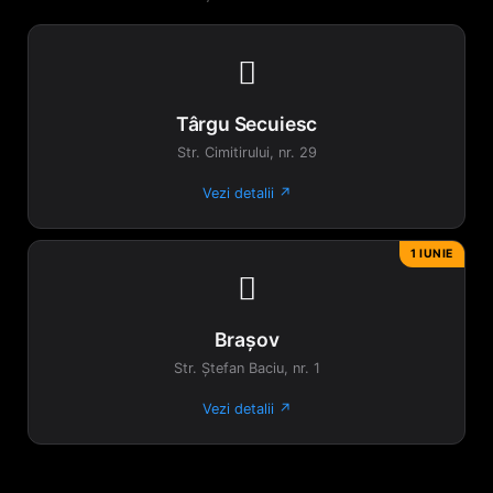

Târgu Secuiesc
Str. Cimitirului, nr. 29
Vezi detalii ↗
1 IUNIE

Brașov
Str. Ștefan Baciu, nr. 1
Vezi detalii ↗