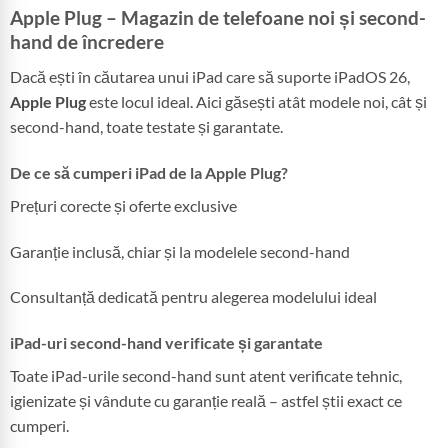
Apple Plug – Magazin de telefoane noi și second-
hand de încredere
Dacă ești în căutarea unui iPad care să suporte iPadOS 26,
Apple Plug
este locul ideal. Aici găsești atât modele noi, cât și
second-hand, toate testate și garantate.
De ce să cumperi iPad de la Apple Plug?
Prețuri corecte și oferte exclusive
Garanție inclusă, chiar și la modelele second-hand
Consultanță dedicată pentru alegerea modelului ideal
iPad-uri second-hand verificate și garantate
Toate iPad-urile second-hand sunt atent verificate tehnic,
igienizate și vândute cu garanție reală – astfel știi exact ce
cumperi.