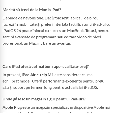
Merită să treci de la Mac la iPad?
Depinde de nevoile tale. Dacă folosești aplicații de birou,
lucrezi în mobilitate și preferi interfața tactilă, atunci iPad-ul cu
iPadOS 26 poate înlocui cu succes un MacBook. Totuși, pentru
sarcini avansate de programare sau editare video de nivel
profesional, un Mac încă are un avantaj.
Care iPad oferă cel mai bun raport calitate-preț?
În prezent,
iPad Air cu cip M1
este considerat cel mai
echilibrat model. Oferă performanțe excelente pentru prețul
său și suport pe termen lung pentru actualizări iPadOS.
Unde găsesc un magazin sigur pentru iPad-uri?
Apple Plug
este un magazin specializat în dispozitive Apple noi