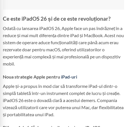
Ce este iPadOS 26 și de ce este revoluționar?
Odată cu lansarea iPadOS 26, Apple face un pas îndrăzneț în a
reduce și mai mult diferența dintre iPad și MacBook. Acest nou
sistem de operare aduce funcționalități care până acum erau
rezervate doar pentru macOS, oferind utilizatorilor o
experiență mai complexă și mai profesională pe un dispozitiv
mobil.
Noua strategie Apple pentru
iPad-uri
Apple și-a propus în mod clar să transforme iPad-ul dintr-o
simplă tabletă într-un instrument complet de lucru și creație.
iPadOS 26 este o dovadă clară a acestui demers. Compania
vizează utilizatorii care vor puterea unui Mac, dar flexibilitatea
și portabilitatea unui iPad.