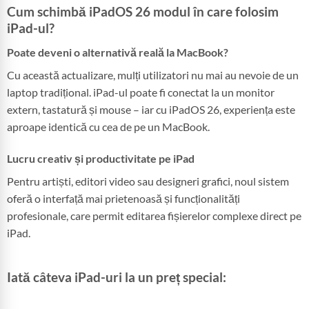
Cum schimbă iPadOS 26 modul în care folosim
iPad-ul?
Poate deveni o alternativă reală la MacBook?
Cu această actualizare, mulți utilizatori nu mai au nevoie de un
laptop tradițional. iPad-ul poate fi conectat la un monitor
extern, tastatură și mouse – iar cu iPadOS 26, experiența este
aproape identică cu cea de pe un MacBook.
Lucru creativ și productivitate pe iPad
Pentru artiști, editori video sau designeri grafici, noul sistem
oferă o interfață mai prietenoasă și funcționalități
profesionale, care permit editarea fișierelor complexe direct pe
iPad.
Iată câteva iPad-uri la un preț special: