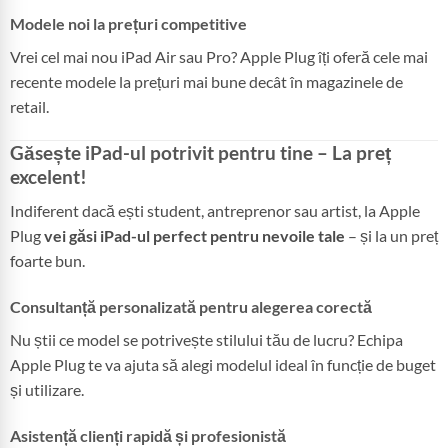
Modele noi la prețuri competitive
Vrei cel mai nou iPad Air sau Pro? Apple Plug îți oferă cele mai
recente modele la prețuri mai bune decât în magazinele de
retail.
Găsește iPad-ul potrivit pentru tine – La preț
excelent!
Indiferent dacă ești student, antreprenor sau artist, la Apple
Plug
vei găsi iPad-ul perfect pentru nevoile tale
– și la un preț
foarte bun.
Consultanță personalizată pentru alegerea corectă
Nu știi ce model se potrivește stilului tău de lucru? Echipa
Apple Plug te va ajuta să alegi modelul ideal în funcție de buget
și utilizare.
Asistență clienți rapidă și profesionistă