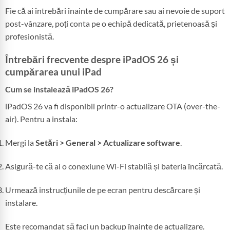
Fie că ai întrebări înainte de cumpărare sau ai nevoie de suport
post-vânzare, poți conta pe o echipă dedicată, prietenoasă și
profesionistă.
Întrebări frecvente despre iPadOS 26 și
cumpărarea unui iPad
Cum se instalează iPadOS 26?
iPadOS 26 va fi disponibil printr-o actualizare OTA (over-the-
air). Pentru a instala:
Mergi la
Setări > General > Actualizare software
.
Asigură-te că ai o conexiune Wi-Fi stabilă și bateria încărcată.
Urmează instrucțiunile de pe ecran pentru descărcare și
instalare.
Este recomandat să faci un backup înainte de actualizare.