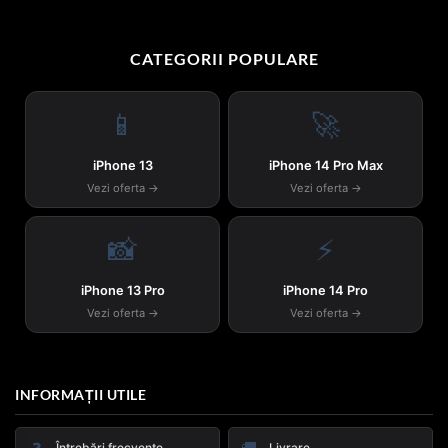
CATEGORII POPULARE
📱
🚀
iPhone 13
iPhone 14 Pro Max
Vezi oferta →
Vezi oferta →
📸
⚡
iPhone 13 Pro
iPhone 14 Pro
Vezi oferta →
Vezi oferta →
INFORMAȚII UTILE
❓
🚚
Întrebări frecvente
Livrare