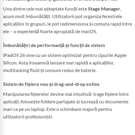
Una dintre cele mai așteptate funcții este
Stage Manager
,
acum mult îmbunătățit. Utilizatorii pot organiza ferestrele
aplicațiilor în grupuri, le pot redimensiona și comuta rapid între
ele – o experiență foarte apropiată de macOS.
Îmbunătățiri de performanță și funcții de sistem
iPadOS 26 vine cu un sistem optimizat pentru cipurile Apple
Silicon. Asta înseamnă lansare mai rapidă a aplicațiilor,
multitasking fluid și consum redus de baterie.
Sistem de fișiere nou și drag-and-drop extins
Manipularea fișierelor devine mai intuitivă: trage fișiere între
aplicații, folosește foldere partajate și lucrează cu documente
mari ca pe un laptop. Este o schimbare majoră pentru
utilizatorii profesioniști.