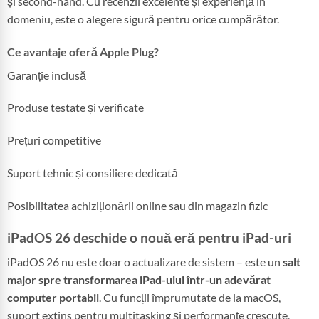
și second-hand. Cu recenzii excelente și experiență în
domeniu, este o alegere sigură pentru orice cumpărător.
Ce avantaje oferă Apple Plug?
Garanție inclusă
Produse testate și verificate
Prețuri competitive
Suport tehnic și consiliere dedicată
Posibilitatea achiziționării online sau din magazin fizic
iPadOS 26 deschide o nouă eră pentru iPad-uri
iPadOS 26 nu este doar o actualizare de sistem – este un
salt
major spre transformarea iPad-ului într-un adevărat
computer portabil
. Cu funcții împrumutate de la macOS,
suport extins pentru multitasking și performanțe crescute,