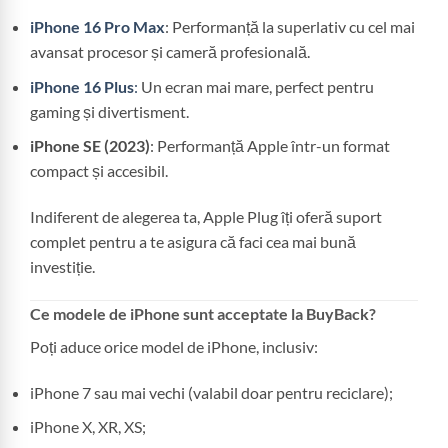
iPhone 16 Pro Max
: Performanță la superlativ cu cel mai
avansat procesor și cameră profesională.
iPhone 16 Plus
:
Un ecran mai mare, perfect pentru
gaming și divertisment.
iPhone SE (2023)
: Performanță Apple într-un format
compact și accesibil.
Indiferent de alegerea ta, Apple Plug îți oferă suport
complet pentru a te asigura că faci cea mai bună
investiție.
Ce modele de iPhone sunt acceptate la BuyBack?
Poți aduce orice model de iPhone, inclusiv:
iPhone 7 sau mai vechi (valabil doar pentru reciclare);
iPhone X, XR, XS;