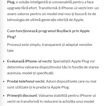
Plug
, o soluție inteligentă și convenabilă pentru a face
upgrade fără efort. Transformă-ți iPhone-ul vechi într-un
avans valoros pentru un model mai nou și bucură-te de
tehnologia de ultimă generație oferită de Apple.
Cum funcționează programul BuyBack prin Apple
Plug?
Procesul este simplu, transparent și adaptat nevoilor
tale:
Evaluează iPhone-ul vechi
: Specialiștii Apple Plug vor
determina valoarea dispozitivului tău în funcție de starea
acestuia, model și specificații.
Predai telefonul vechi
: Aduni dispozitivele care nu mai
sunt utilizate și le predai la Apple Plug.
Primești discount
: Valoarea stabilită pentru iPhone-ul
vechi se transformă în reducere la achiziția unui model