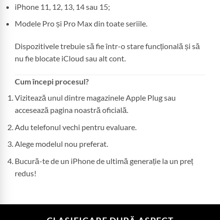
iPhone 11, 12, 13, 14 sau 15;
Modele Pro și Pro Max din toate seriile.
Dispozitivele trebuie să fie într-o stare funcțională și să
nu fie blocate iCloud sau alt cont.
Cum începi procesul?
Vizitează unul dintre magazinele Apple Plug sau
accesează pagina noastră oficială.
Adu telefonul vechi pentru evaluare.
Alege modelul nou preferat.
Bucură-te de un iPhone de ultimă generație la un preț
redus!