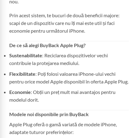
nou.
Prin acest sistem, te bucuri de două beneficii majore:
scapi de un dispozitiv care nu îți mai este util și faci
economie pentru următorul iPhone.
De ce să alegi BuyBack Apple Plug?
Sustenabilitate
: Reciclarea dispozitivelor vechi
contribuie la protejarea mediului.
Flexibilitate
: Poți folosi valoarea iPhone-ului vechi
pentru orice model Apple disponibil în oferta Apple Plug.
Economie
: Obții un preț mult mai avantajos pentru
modelul dorit.
Modele noi disponibile prin BuyBack
Apple Plug oferă o gamă variată de modele iPhone,
adaptate tuturor preferințelor: