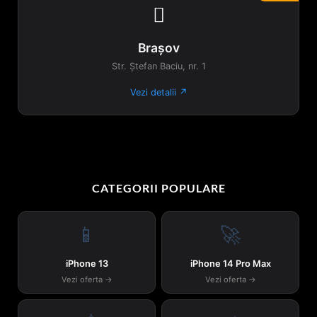

Brașov
Str. Ștefan Baciu, nr. 1
Vezi detalii ↗
CATEGORII POPULARE
📱
🚀
iPhone 13
iPhone 14 Pro Max
Vezi oferta →
Vezi oferta →