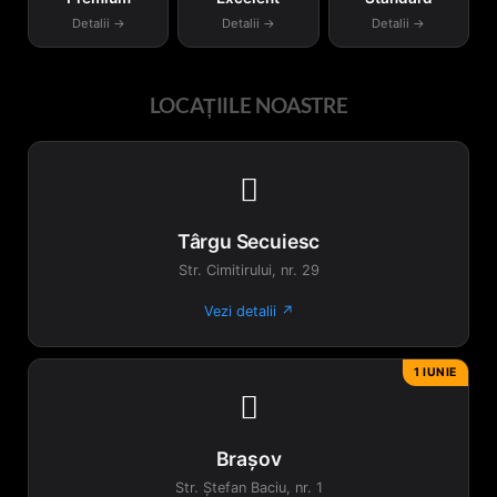
Detalii →
Detalii →
Detalii →
LOCAȚIILE NOASTRE

Târgu Secuiesc
Str. Cimitirului, nr. 29
Vezi detalii ↗
1 IUNIE

Brașov
Str. Ștefan Baciu, nr. 1