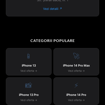
Str. Ștefan Baciu, nr. 1
Vezi detalii ↗
CATEGORII POPULARE
📱
🚀
iPhone 13
iPhone 14 Pro Max
Vezi oferta →
Vezi oferta →
📸
⚡
iPhone 13 Pro
iPhone 14 Pro
Vezi oferta →
Vezi oferta →