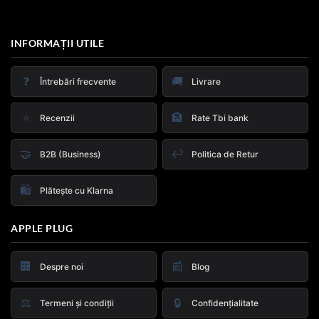
INFORMAȚII UTILE
❓
🚚
Întrebări frecvente
Livrare
⭐
🏦
Recenzii
Rate Tbi bank
🤝
↩️
B2B (Business)
Politica de Retur
🛍️
Plătește cu Klarna
APPLE PLUG
🏢
📰
Despre noi
Blog
⚖️
🔒
Termeni și condiții
Confidențialitate