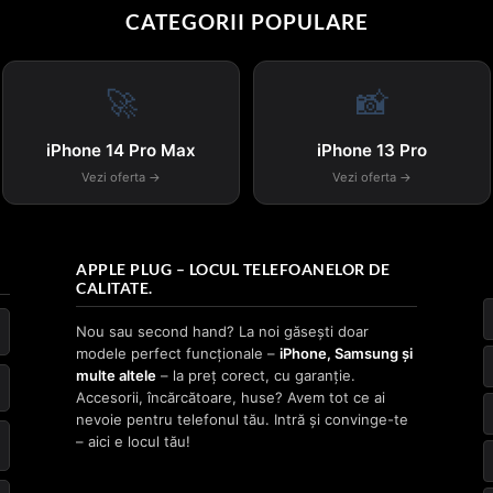
CATEGORII POPULARE
🚀
📸
iPhone 14 Pro Max
iPhone 13 Pro
Vezi oferta →
Vezi oferta →
APPLE PLUG – LOCUL TELEFOANELOR DE
CALITATE.
Nou sau second hand? La noi găsești doar
modele perfect funcționale –
iPhone, Samsung și
multe altele
– la preț corect, cu garanție.
Accesorii, încărcătoare, huse? Avem tot ce ai
nevoie pentru telefonul tău. Intră și convinge-te
– aici e locul tău!