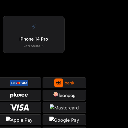
⚡
iPhone 14 Pro
Vezi oferta →