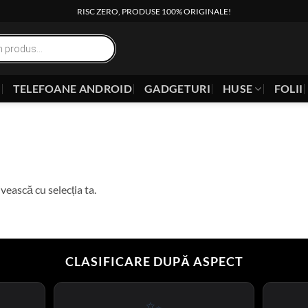
RISC ZERO, PRODUSE 100% ORIGINALE!
E
TELEFOANE ANDROID
GADGETURI
HUSE
FOLII
vească cu selecția ta.
CLASIFICARE DUPĂ ASPECT