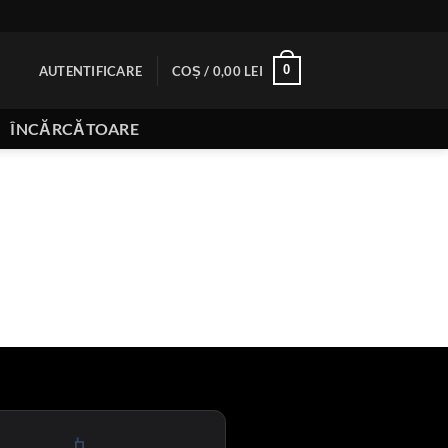
0
AUTENTIFICARE
COȘ /
0,00
LEI
ÎNCĂRCĂTOARE