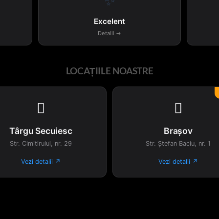
✨
Excelent
Detalii →
LOCAȚIILE NOASTRE


Târgu Secuiesc
Brașov
Str. Cimitirului, nr. 29
Str. Ștefan Baciu, nr. 1
Vezi detalii ↗
Vezi detalii ↗