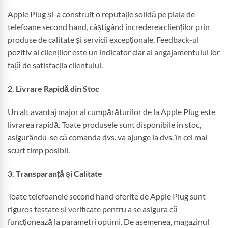
Apple Plug și-a construit o reputație solidă pe piața de
telefoane second hand, câștigând încrederea clienților prin
produse de calitate și servicii excepționale. Feedback-ul
pozitiv al clienților este un indicator clar al angajamentului lor
față de satisfacția clientului.
2. Livrare Rapidă din Stoc
Un alt avantaj major al cumpărăturilor de la Apple Plug este
livrarea rapidă. Toate produsele sunt disponibile în stoc,
asigurându-se că comanda dvs. va ajunge la dvs. în cel mai
scurt timp posibil.
3. Transparanță și Calitate
Toate telefoanele second hand oferite de Apple Plug sunt
riguros testate și verificate pentru a se asigura că
funcționează la parametri optimi. De asemenea, magazinul