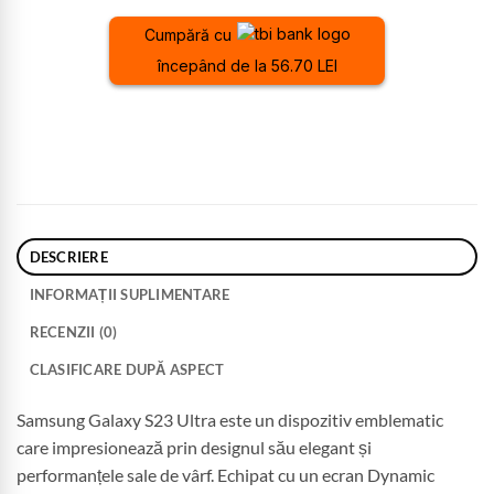
Cumpără cu
începând de la 56.70 LEI
DESCRIERE
INFORMAȚII SUPLIMENTARE
RECENZII (0)
CLASIFICARE DUPĂ ASPECT
Samsung Galaxy S23 Ultra este un dispozitiv emblematic
care impresionează prin designul său elegant și
performanțele sale de vârf. Echipat cu un ecran Dynamic