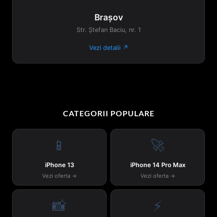
Brașov
Str. Ștefan Baciu, nr. 1
Vezi detalii ↗
CATEGORII POPULARE
📱
🚀
iPhone 13
iPhone 14 Pro Max
Vezi oferta →
Vezi oferta →
📸
⚡