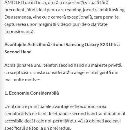
AMOLED de 6.8 inch, oferă o experiență vizuală fără
precedent, fiind ideal pentru streaming, jocuri și multitasking.
De asemenea, vine cu o cameră excepțională, care permite
capturarea unor imagini și videoclipuri de o claritate
impresionantă.
Avantajele Achiziționării unui Samsung Galaxy S23 Ultra
Second Hand
Achiziționarea unui telefon second hand nu mai este privită
cu scepticism, ci este considerată o alegere inteligentă din
mai multe motive:
1. Economie Considerabilă
Unul dintre principalele avantaje este economisirea
semnificativă de bani. Telefoanele second hand sunt mult mai
accesibile decât cele noi, permițându-vă să obțineți aceleași
specificații de top la un preț redus.