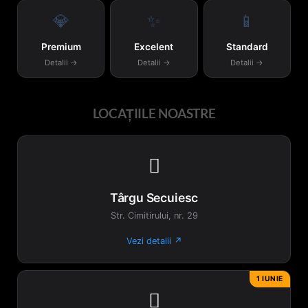
💎
✨
📱
Premium
Excelent
Standard
Detalii →
Detalii →
Detalii →
LOCAȚIILE NOASTRE

Târgu Secuiesc
Str. Cimitirului, nr. 29
Vezi detalii ↗
1 IUNIE
