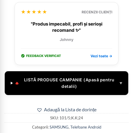
★★★★★
RECENZII CLIENȚI
"Produs impecabil, profi și serioși
recomand ✨"
Johnny
FEEDBACK VERIFICAT
Vezi toate →
LISTĂ PRODUSE CAMPANIE (Apasă pentru
🔥
▼
detalii)
Adaugă la Lista de dorințe
SKU:
101/5;K.K;24
Categorii:
SAMSUNG
,
Telefoane Android