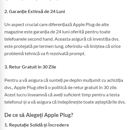
2. Garanție Extinsă de 24 Luni
Un aspect crucial care diferențiază Apple Plug de alte
magazine este garanția de 24 luni oferită pentru toate
telefoanele second hand. Aceasta asigură că investiția dvs.
este protejată pe termen lung, oferindu-vă liniștea că orice
problemă tehnică va fi rezolvată prompt.
3. Retur Gratuit în 30 Zile
Pentru a vă asigura că sunteți pe deplin mulțumit cu achiziția
dvs., Apple Plug oferă o politică de retur gratuit în 30 zile.
Acest lucru înseamnă că aveți suficient timp pentru a testa
telefonul și a vă asigura că îndeplinește toate așteptările dvs.
De ce să Alegeți Apple Plug?
1. Reputație Solidă și Încredere