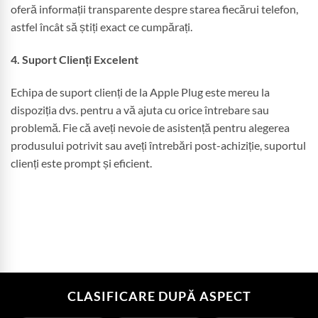
oferă informații transparente despre starea fiecărui telefon,
astfel încât să știți exact ce cumpărați.
4. Suport Clienți Excelent
Echipa de suport clienți de la Apple Plug este mereu la
dispoziția dvs. pentru a vă ajuta cu orice întrebare sau
problemă. Fie că aveți nevoie de asistență pentru alegerea
produsului potrivit sau aveți întrebări post-achiziție, suportul
clienți este prompt și eficient.
CLASIFICARE DUPĂ ASPECT