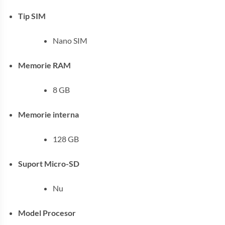
Tip SIM
Nano SIM
Memorie RAM
8 GB
Memorie interna
128 GB
Suport Micro-SD
Nu
Model Procesor