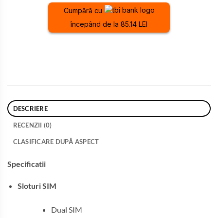
Cumpără cu
începând de la 85.14 LEI
DESCRIERE
RECENZII (0)
CLASIFICARE DUPĂ ASPECT
Specificatii
Sloturi SIM
Dual SIM