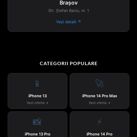
Brașov
Str. Ștefan Baciu, nr. 1
Vezi detalii ↗
CATEGORII POPULARE
📱
🚀
iPhone 13
iPhone 14 Pro Max
Vezi oferta →
Vezi oferta →
📸
⚡
iPhone 13 Pro
iPhone 14 Pro