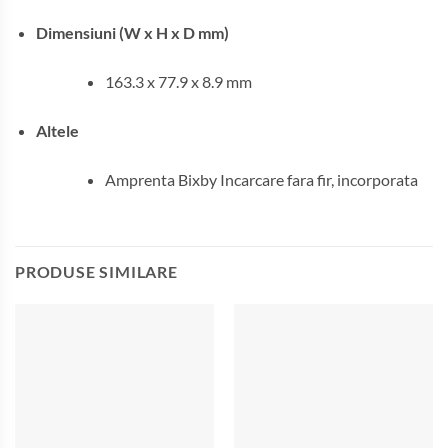
Dimensiuni (W x H x D mm)
163.3 x 77.9 x 8.9 mm
Altele
Amprenta Bixby Incarcare fara fir, incorporata
PRODUSE SIMILARE