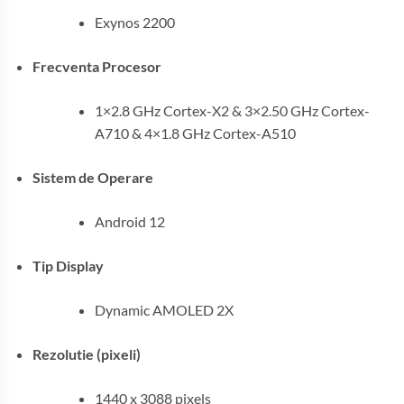
Exynos 2200
Frecventa Procesor
1×2.8 GHz Cortex-X2 & 3×2.50 GHz Cortex-
A710 & 4×1.8 GHz Cortex-A510
Sistem de Operare
Android 12
Tip Display
Dynamic AMOLED 2X
Rezolutie (pixeli)
1440 x 3088 pixels