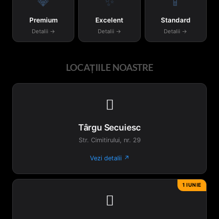
💎
✨
📱
Premium
Excelent
Standard
Detalii →
Detalii →
Detalii →
LOCAȚIILE NOASTRE

Târgu Secuiesc
Str. Cimitirului, nr. 29
Vezi detalii ↗
1 IUNIE
