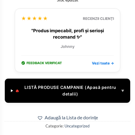
★★★★★
RECENZII CLIENȚI
"Produs impecabil, profi și serioși
recomand ✨"
Johnny
FEEDBACK VERIFICAT
Vezi toate →
LISTĂ PRODUSE CAMPANIE (Apasă pentru
🔥
▼
detalii)
Adaugă la Lista de dorințe
Categorie:
Uncategorized