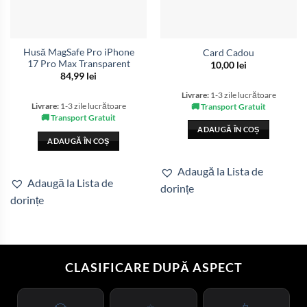
Husă MagSafe Pro iPhone
Card Cadou
17 Pro Max Transparent
10,00
lei
84,99
lei
Livrare:
1-3 zile lucrătoare
🚚 Transport Gratuit
Livrare:
1-3 zile lucrătoare
🚚 Transport Gratuit
ADAUGĂ ÎN COȘ
ADAUGĂ ÎN COȘ
Adaugă la Lista de
Adaugă la Lista de
dorințe
dorințe
CLASIFICARE DUPĂ ASPECT