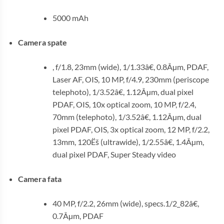
5000 mAh
Camera spate
, f/1.8, 23mm (wide), 1/1.33â€, 0.8Âµm, PDAF,
Laser AF, OIS, 10 MP, f/4.9, 230mm (periscope
telephoto), 1/3.52â€, 1.12Âµm, dual pixel
PDAF, OIS, 10x optical zoom, 10 MP, f/2.4,
70mm (telephoto), 1/3.52â€, 1.12Âµm, dual
pixel PDAF, OIS, 3x optical zoom, 12 MP, f/2.2,
13mm, 120Ëš (ultrawide), 1/2.55â€, 1.4Âµm,
dual pixel PDAF, Super Steady video
Camera fata
40 MP, f/2.2, 26mm (wide), specs.1/2_82â€,
0.7Âµm, PDAF