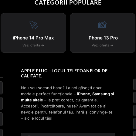
CATEGORII POPULARE
🚀
📸
iPhone 14 Pro Max
iPhone 13 Pro
Vezi oferta →
Vezi oferta →
APPLE PLUG – LOCUL TELEFOANELOR DE
CALITATE.
Nou sau second hand? La noi găsești doar
modele perfect funcționale –
iPhone, Samsung și
multe altele
– la preț corect, cu garanție.
Accesorii, încărcătoare, huse? Avem tot ce ai
nevoie pentru telefonul tău. Intră și convinge-te
– aici e locul tău!