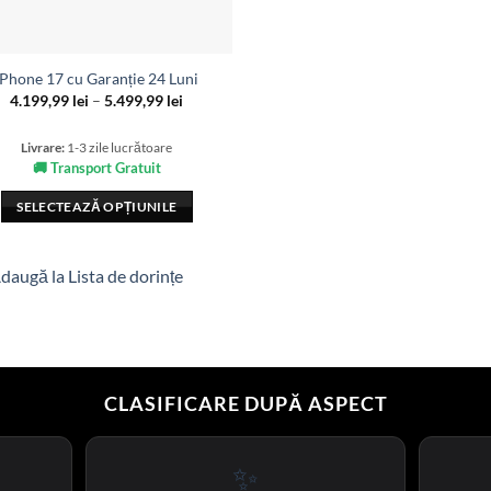
iPhone 17 cu Garanție 24 Luni
Interval
4.199,99
lei
–
5.499,99
lei
de
prețuri:
4.199,99 lei
Livrare:
1-3 zile lucrătoare
până
🚚 Transport Gratuit
la
5.499,99 lei
SELECTEAZĂ OPȚIUNILE
Acest
produs
daugă la Lista de dorințe
are
mai
multe
variații.
Opțiunile
CLASIFICARE DUPĂ ASPECT
pot
fi
alese
✨
în