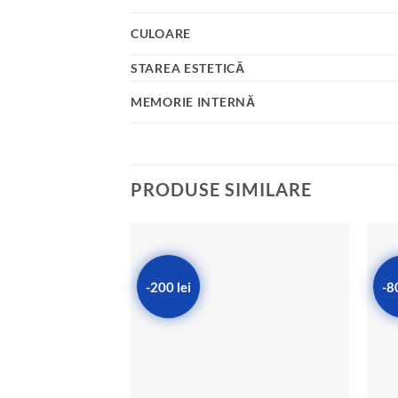
CULOARE
STAREA ESTETICĂ
MEMORIE INTERNĂ
PRODUSE SIMILARE
-200 lei
-8