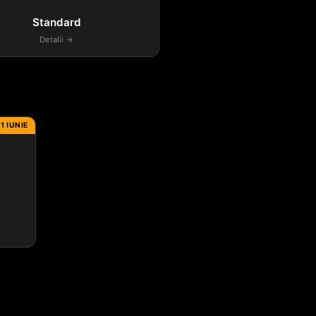
Standard
Detalii →
1 IUNIE