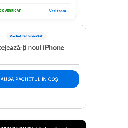
CK VERIFICAT
Vezi toate →
Pachet recomandat
ejează-ți noul iPhone
AUGĂ PACHETUL ÎN COȘ