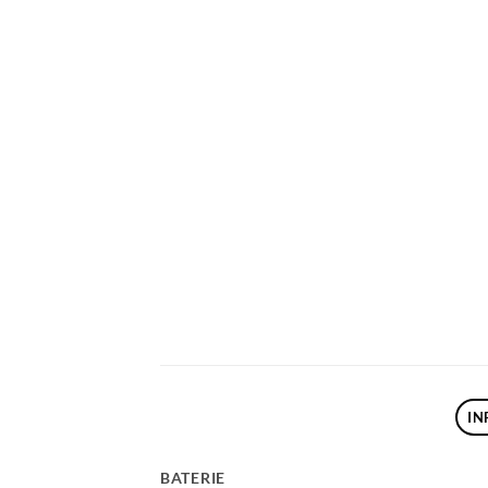
IN
BATERIE