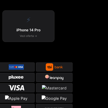
⚡
iPhone 14 Pro
Vezi oferta →