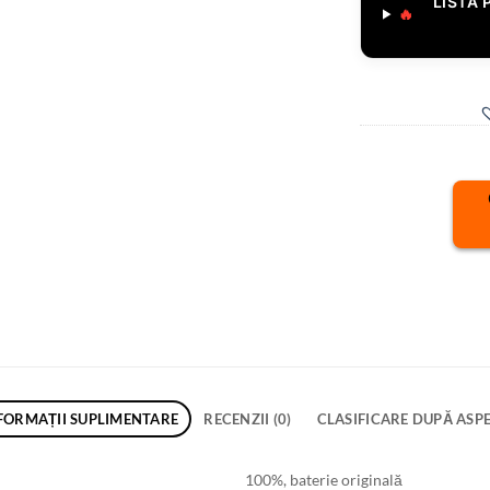
LISTĂ 
🔥
FORMAȚII SUPLIMENTARE
RECENZII (0)
CLASIFICARE DUPĂ ASP
100%, baterie originală