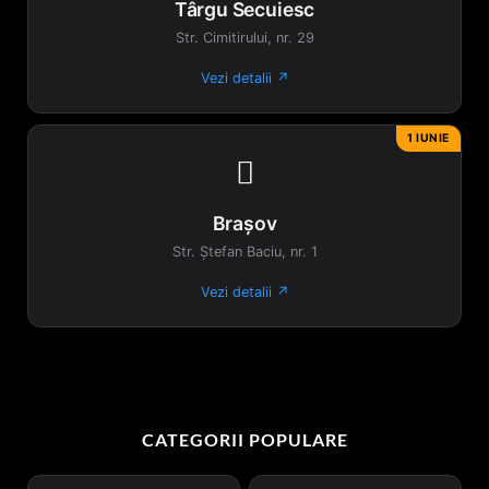
Târgu Secuiesc
Str. Cimitirului, nr. 29
Vezi detalii ↗
1 IUNIE

Brașov
Str. Ștefan Baciu, nr. 1
Vezi detalii ↗
CATEGORII POPULARE