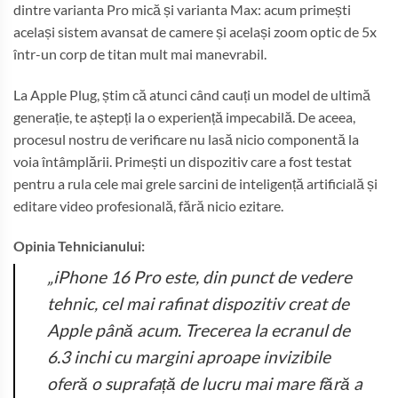
dintre varianta Pro mică și varianta Max: acum primești
același sistem avansat de camere și același zoom optic de 5x
într-un corp de titan mult mai manevrabil.
La Apple Plug, știm că atunci când cauți un model de ultimă
generație, te aștepți la o experiență impecabilă. De aceea,
procesul nostru de verificare nu lasă nicio componentă la
voia întâmplării. Primești un dispozitiv care a fost testat
pentru a rula cele mai grele sarcini de inteligență artificială și
editare video profesională, fără nicio ezitare.
Opinia Tehnicianului:
„iPhone 16 Pro este, din punct de vedere
tehnic, cel mai rafinat dispozitiv creat de
Apple până acum. Trecerea la ecranul de
6.3 inchi cu margini aproape invizibile
oferă o suprafață de lucru mai mare fără a