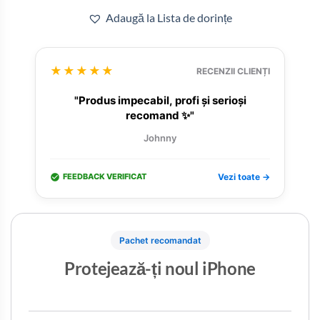
Adaugă la Lista de dorințe
★★★★★
RECENZII CLIENȚI
"Produs impecabil, profi și serioși
recomand ✨"
Johnny
FEEDBACK VERIFICAT
Vezi toate →
Pachet recomandat
Protejează-ți noul iPhone