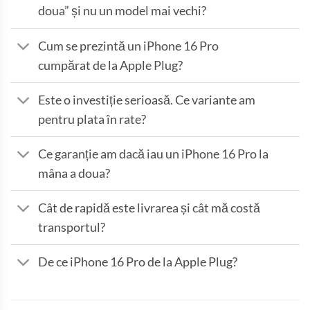
doua” și nu un model mai vechi?
Cum se prezintă un iPhone 16 Pro
cumpărat de la Apple Plug?
Este o investiție serioasă. Ce variante am
pentru plata în rate?
Ce garanție am dacă iau un iPhone 16 Pro la
mâna a doua?
Cât de rapidă este livrarea și cât mă costă
transportul?
De ce iPhone 16 Pro de la Apple Plug?