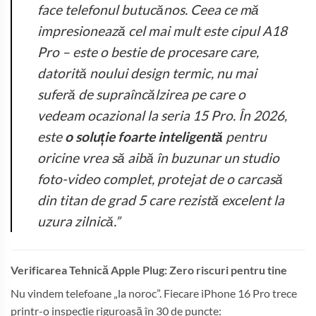
face telefonul butucănos. Ceea ce mă
impresionează cel mai mult este cipul A18
Pro – este o bestie de procesare care,
datorită noului design termic, nu mai
suferă de supraîncălzirea pe care o
vedeam ocazional la seria 15 Pro. În 2026,
este
o soluție foarte inteligentă
pentru
oricine vrea să aibă în buzunar un studio
foto-video complet, protejat de o carcasă
din titan de grad 5 care rezistă excelent la
uzura zilnică.”
Verificarea Tehnică Apple Plug: Zero riscuri pentru tine
Nu vindem telefoane „la noroc”. Fiecare iPhone 16 Pro trece
printr-o inspecție riguroasă în 30 de puncte: