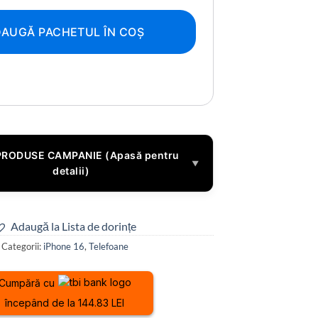
AUGĂ PACHETUL ÎN COȘ
PRODUSE CAMPANIE (Apasă pentru
▼
detalii)
Adaugă la Lista de dorințe
Categorii:
iPhone 16
,
Telefoane
Cumpără cu
începând de la 144.83 LEI