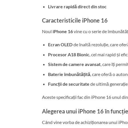
Livrare rapidă direct din stoc
Caracteristicile iPhone 16
Noul
iPhone 16
vine cu o serie de îmbunătăți
Ecran OLED
de înaltă rezoluție, care ofer
Procesor A18 Bionic
, cel mai rapid și e
Sistem de camere avansat
, care îți perm
Baterie îmbunătățită
, care oferă o auton
Funcții de securitate
de ultimă generație,
Aceste specificații fac din iPhone 16 unul di
Alegerea unui iPhone 16 în funcți
Când vine vorba de achiziționarea unui iPhone 