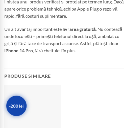
liniștea unui produs verificat și protejat pe termen lung. Dacă
apare orice problemă tehnică, echipa Apple Plug o rezolvă
rapid, fără costuri suplimentare.
Un alt avantaj important este
livrarea gratuită
. Nu contează
unde locuiești – primești telefonul direct la ușă, ambalat cu
grijă și fără taxe de transport ascunse. Astfel, plătești doar
iPhone 14 Pro
, fără cheltuieli în plus.
PRODUSE SIMILARE
-200 lei