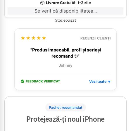
📦
Livrare Gratuită: 1-2 zile
Se verifică disponibilitatea...
Stoc epuizat
★★★★★
RECENZII CLIENȚI
"Produs impecabil, profi și serioși
recomand ✨"
Johnny
FEEDBACK VERIFICAT
Vezi toate →
Pachet recomandat
Protejează-ți noul iPhone