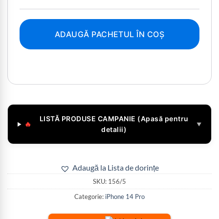
ADAUGĂ PACHETUL ÎN COȘ
LISTĂ PRODUSE CAMPANIE (Apasă pentru
🔥
▼
detalii)
Adaugă la Lista de dorințe
SKU:
156/5
Categorie:
iPhone 14 Pro