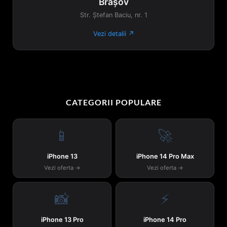
Brașov
Str. Ștefan Baciu, nr. 1
Vezi detalii ↗
CATEGORII POPULARE
📱
🚀
iPhone 13
iPhone 14 Pro Max
Vezi oferta →
Vezi oferta →
📸
⚡
iPhone 13 Pro
iPhone 14 Pro