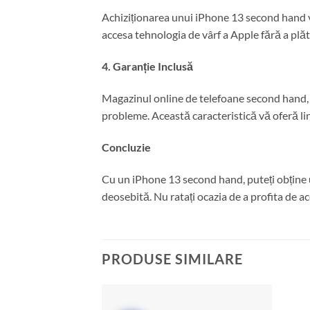
Achiziționarea unui iPhone 13 second hand vă
accesa tehnologia de vârf a Apple fără a plăti
4. Garanție Inclusă
Magazinul online de telefoane second hand, 
probleme. Această caracteristică vă oferă lin
Concluzie
Cu un iPhone 13 second hand, puteți obține un
deosebită. Nu ratați ocazia de a profita de 
PRODUSE SIMILARE