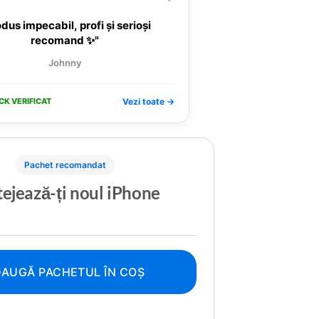
dus impecabil, profi și serioși
recomand ✨"
Johnny
CK VERIFICAT
Vezi toate →
Pachet recomandat
ejează-ți noul iPhone
AUGĂ PACHETUL ÎN COȘ