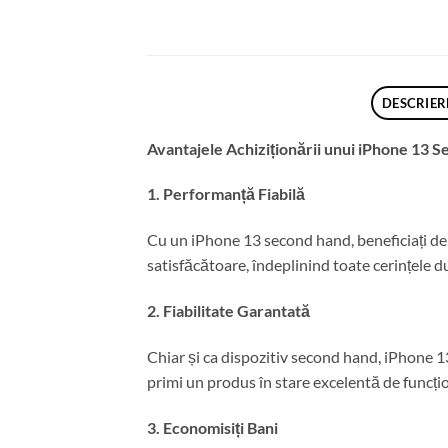
DESCRIER
Avantajele Achiziționării unui iPhone 13 
1. Performanță Fiabilă
Cu un iPhone 13 second hand, beneficiați de 
satisfăcătoare, îndeplinind toate cerințele 
2. Fiabilitate Garantată
Chiar și ca dispozitiv second hand, iPhone 13 
primi un produs în stare excelentă de funcți
3. Economisiți Bani