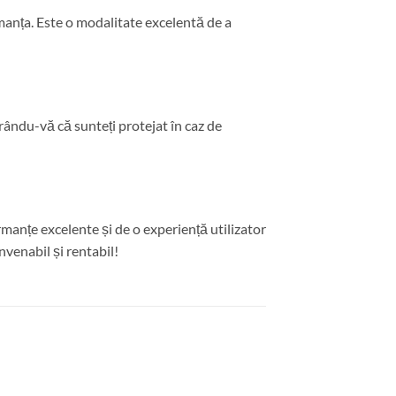
manța. Este o modalitate excelentă de a
ându-vă că sunteți protejat în caz de
rmanțe excelente și de o experiență utilizator
nvenabil și rentabil!