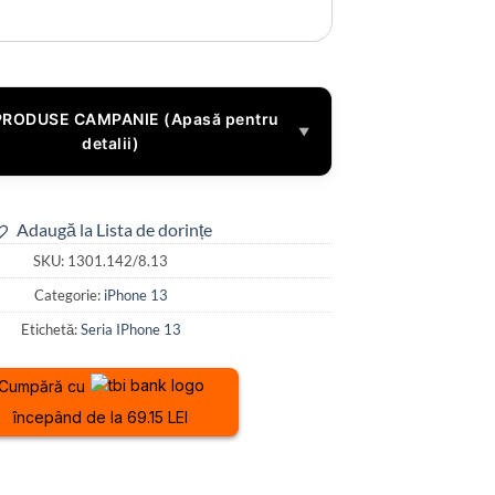
PRODUSE CAMPANIE (Apasă pentru
▼
detalii)
Adaugă la Lista de dorințe
SKU:
1301.142/8.13
Categorie:
iPhone 13
Etichetă:
Seria IPhone 13
Cumpără cu
începând de la 69.15 LEI