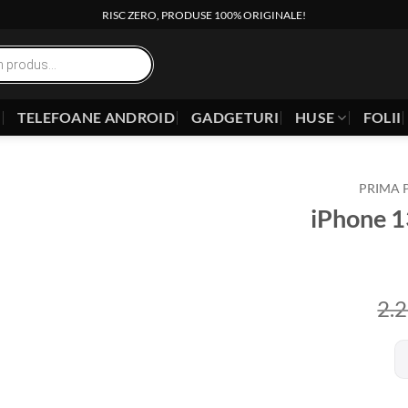
RISC ZERO, PRODUSE 100% ORIGINALE!
E
TELEFOANE ANDROID
GADGETURI
HUSE
FOLII
PRIMA 
iPhone 
2.