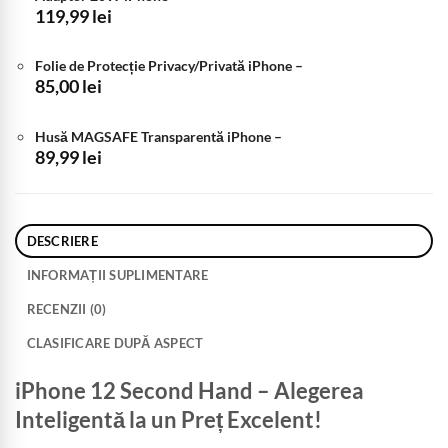
119,99
lei
1.350,00 lei.
Folie de Protecție Privacy/Privată iPhone
–
85,00
lei
Husă MAGSAFE Transparentă iPhone
–
89,99
lei
DESCRIERE
INFORMAȚII SUPLIMENTARE
RECENZII (0)
CLASIFICARE DUPĂ ASPECT
iPhone 12 Second Hand – Alegerea
Inteligentă la un Preț Excelent!