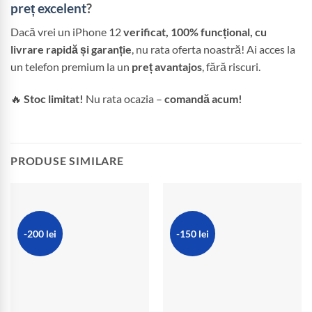
preț excelent
?
Dacă vrei un iPhone 12
verificat, 100% funcțional, cu
livrare rapidă și garanție
, nu rata oferta noastră! Ai acces la
un telefon premium la un
preț avantajos
, fără riscuri.
🔥
Stoc limitat!
Nu rata ocazia –
comandă acum!
PRODUSE SIMILARE
-200 lei
-150 lei