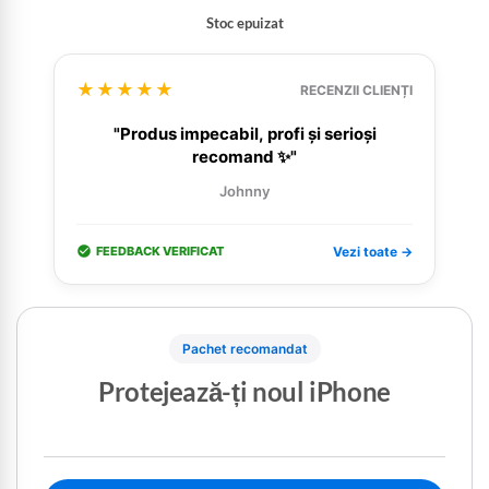
Stoc epuizat
★★★★★
RECENZII CLIENȚI
"Produs impecabil, profi și serioși
recomand ✨"
Johnny
FEEDBACK VERIFICAT
Vezi toate →
Pachet recomandat
Protejează-ți noul iPhone