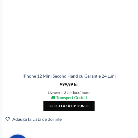
iPhone 12 Mini Second Hand cu Garanție 24 Luni
999,99
lei
Livrare:
1-3 zile lucrătoare
🚚 Transport Gratuit
SELECTEAZĂ OPȚIUNILE
Adaugă la Lista de dorințe