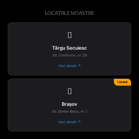
LOCAȚIILE NOASTRE

Târgu Secuiesc
Str. Cimitirului, nr. 29
Vezi detalii ↗
1 IUNIE

Brașov
Str. Ștefan Baciu, nr. 1
Vezi detalii ↗