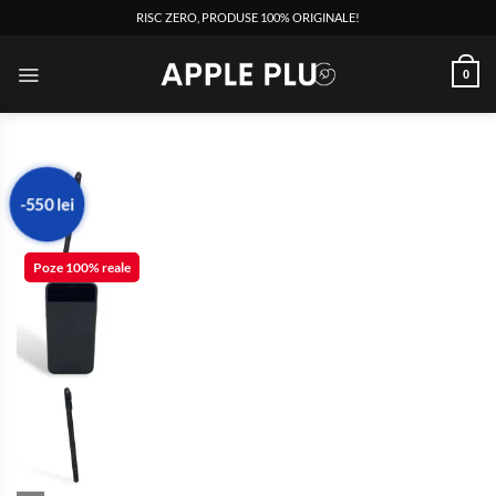
RISC ZERO, PRODUSE 100% ORIGINALE!
0
-550 lei
Poze 100% reale