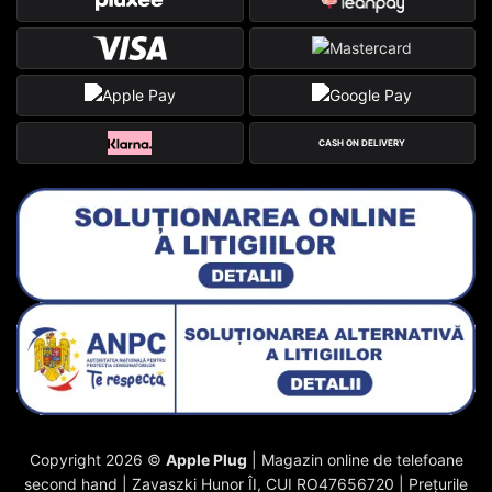
CASH ON DELIVERY
Copyright 2026 ©
Apple Plug
| Magazin online de telefoane
second hand | Zavaszki Hunor ÎI, CUI RO47656720 | Prețurile