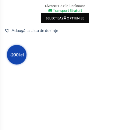
Livrare:
1-3 zile lucrătoare
🚚 Transport Gratuit
SELECTEAZĂ OPȚIUNILE
Adaugă la Lista de dorințe
-200 lei