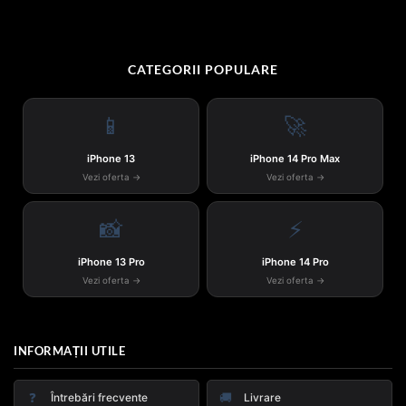
CATEGORII POPULARE
📱
🚀
iPhone 13
iPhone 14 Pro Max
Vezi oferta →
Vezi oferta →
📸
⚡
iPhone 13 Pro
iPhone 14 Pro
Vezi oferta →
Vezi oferta →
INFORMAȚII UTILE
❓
🚚
Întrebări frecvente
Livrare