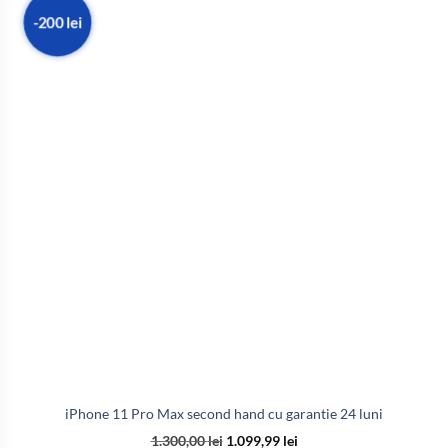
-200 lei
iPhone 11 Pro Max second hand cu garantie 24 luni
1.300,00
lei
1.099,99
lei