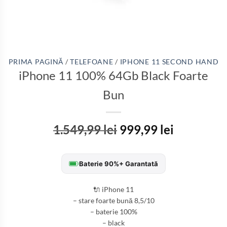
PRIMA PAGINĂ
/
TELEFOANE
/
IPHONE 11 SECOND HAND
iPhone 11 100% 64Gb Black Foarte
Bun
1.549,99
lei
999,99
lei
Baterie 90%+ Garantată
🔌 iPhone 11
– stare foarte bună 8,5/10
– baterie 100%
– black