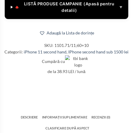
LISTĂ PRODUSE CAMPANIE (Apasă pentru
🔥
▼
detalii)
Adaugă la Lista de dorințe
SKU:
1101.71/11;60+10
Categorii:
iPhone 11 second hand
,
IPhone second hand sub 1500 lei
Cumpără cu
de la 38.93 LEI / lună
DESCRIERE
INFORMAȚII SUPLIMENTARE
RECENZII (0)
CLASIFICARE DUPĂ ASPECT