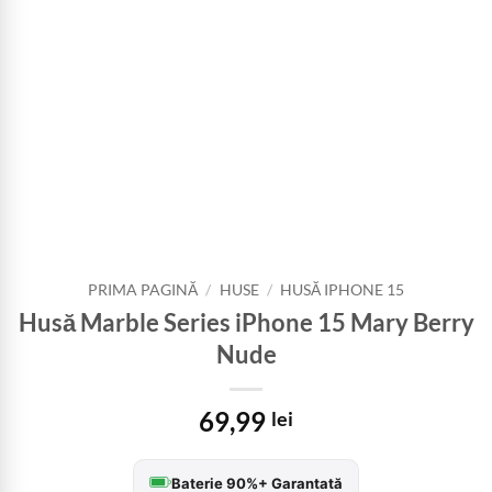
PRIMA PAGINĂ
/
HUSE
/
HUSĂ IPHONE 15
Husă Marble Series iPhone 15 Mary Berry
Nude
69,99
lei
Baterie 90%+ Garantată