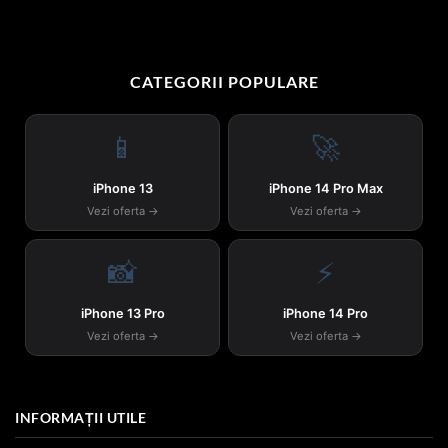
CATEGORII POPULARE
📱
🚀
iPhone 13
iPhone 14 Pro Max
Vezi oferta →
Vezi oferta →
📸
⚡
iPhone 13 Pro
iPhone 14 Pro
Vezi oferta →
Vezi oferta →
INFORMAȚII UTILE