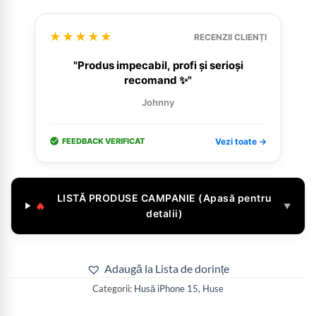
★★★★★
RECENZII CLIENȚI
"Produs impecabil, profi și serioși
recomand ✨"
Johnny
FEEDBACK VERIFICAT
Vezi toate →
LISTĂ PRODUSE CAMPANIE (Apasă pentru
🔥
▼
detalii)
Adaugă la Lista de dorințe
Categorii:
Husă iPhone 15
,
Huse