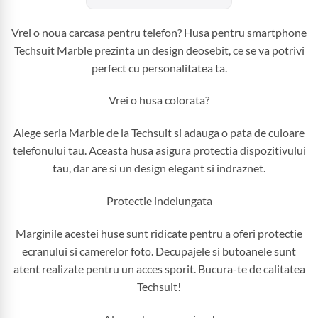
Vrei o noua carcasa pentru telefon? Husa pentru smartphone
Techsuit Marble prezinta un design deosebit, ce se va potrivi
perfect cu personalitatea ta.
Vrei o husa colorata?
Alege seria Marble de la Techsuit si adauga o pata de culoare
telefonului tau. Aceasta husa asigura protectia dispozitivului
tau, dar are si un design elegant si indraznet.
Protectie indelungata
Marginile acestei huse sunt ridicate pentru a oferi protectie
ecranului si camerelor foto. Decupajele si butoanele sunt
atent realizate pentru un acces sporit. Bucura-te de calitatea
Techsuit!