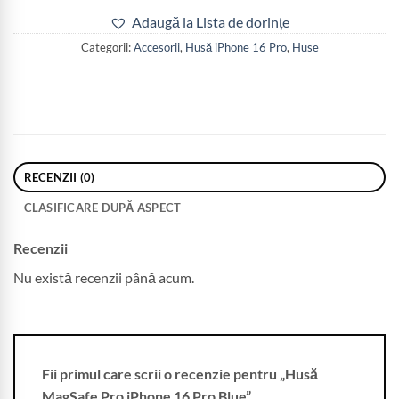
Adaugă la Lista de dorințe
Categorii:
Accesorii
,
Husă iPhone 16 Pro
,
Huse
RECENZII (0)
CLASIFICARE DUPĂ ASPECT
Recenzii
Nu există recenzii până acum.
Fii primul care scrii o recenzie pentru „Husă
MagSafe Pro iPhone 16 Pro Blue”