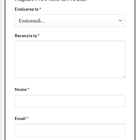
Evaluarea ta
*
Recenzia ta
*
Nume
*
Email
*