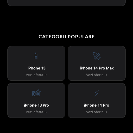
CATEGORII POPULARE
📱
🚀
iPhone 13
iPhone 14 Pro Max
Vezi oferta →
Vezi oferta →
📸
⚡
iPhone 13 Pro
iPhone 14 Pro
Vezi oferta →
Vezi oferta →