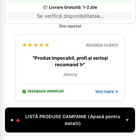
📦
Livrare Gratuită: 1-2 zile
Se verifică disponibilitatea...
Stoc epuizat
★★★★★
RECENZII CLIENȚI
"Produs impecabil, profi și serioși
recomand ✨"
Johnny
FEEDBACK VERIFICAT
Vezi toate →
LISTĂ PRODUSE CAMPANIE (Apasă pentru
🔥
▼
detalii)