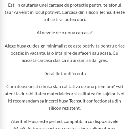
Esti in cautarea unei carcase de protectie pentru telefonul
tau? Ai venit in locul potrivit. Carcasa din silicon Techsuit este
tot ce ti-ai putea dori.
Ai nevoie de o noua carcasa?
Alege husa cu design minimalist ce este potrivita pentru orice
ocazie: in vacanta, la o intalnire de afaceri sau acasa. Cu
aceasta carcasa clasica nu ai cum sa dai gres.
Detaliile fac diferenta
Cum deosebesti o husa slab calitativa de una premium? Esti
atent la durabilitatea materialeleor si calitatea finisajelor. Noi
iti recomandam sa incerci husa Techsuit confectionata din
silicon rezistent.
Atentie! Husa este perfect compatibila cu dispozitivele
MagSafe, insa aceasta nu poate asigura alimentarea