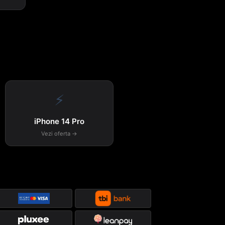
⚡
iPhone 14 Pro
Vezi oferta →