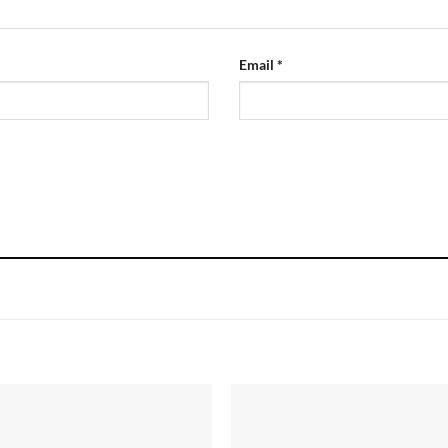
Email
*