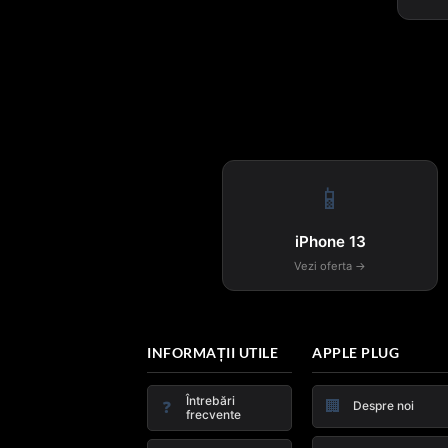
📱
iPhone 13
Vezi oferta →
INFORMAȚII UTILE
APPLE PLUG
Întrebări
🏢
❓
Despre noi
frecvente