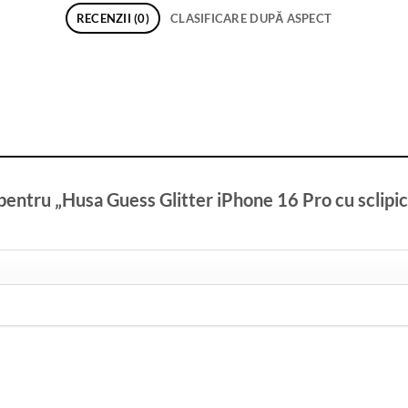
RECENZII (0)
CLASIFICARE DUPĂ ASPECT
zie pentru „Husa Guess Glitter iPhone 16 Pro cu s