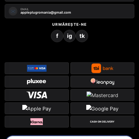
EMAIL
✉️
appleplugromania@gmail.com
URMĂREȘTE-NE
f
ig
tk
CASH ON DELIVERY