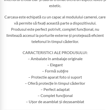
estetic.
Carcasa este echipată cu un capac al modulului camerei, care
vă permite să fixați această parte a dispozitivului.
Produsul este perfect potrivit, complet funcțional, nu
limitează accesul la porturile externe și protejează eficient
telefonul în timpul căderilor.
CARACTERISTICI ALE PRODUSULUI:
– Ambalate în ambalaje originale
– Elegant
– Formă subţire
– Protectie aparat foto si suport
– Oferă protecție în timpul căderilor
– Perfect adaptat
– Complet funcţional
– Ușor de asamblat și dezasamblat