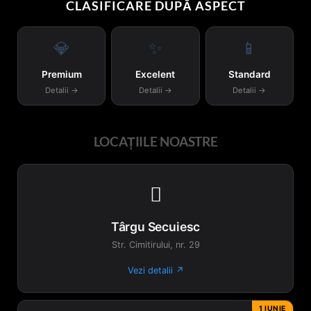
CLASIFICARE DUPĂ ASPECT
💎
✨
📱
Premium
Excelent
Standard
Detalii →
Detalii →
Detalii →
LOCAȚIILE NOASTRE

Târgu Secuiesc
Str. Cimitirului, nr. 29
Vezi detalii ↗
1 IUNIE