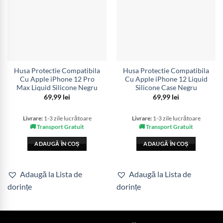
Husa Protectie Compatibila
Husa Protectie Compatibila
Cu Apple iPhone 12 Pro
Cu Apple iPhone 12 Liquid
Max Liquid Silicone Negru
Silicone Case Negru
69,99
lei
69,99
lei
Livrare:
1-3 zile lucrătoare
Livrare:
1-3 zile lucrătoare
🚚 Transport Gratuit
🚚 Transport Gratuit
ADAUGĂ ÎN COȘ
ADAUGĂ ÎN COȘ
Adaugă la Lista de
Adaugă la Lista de
dorințe
dorințe