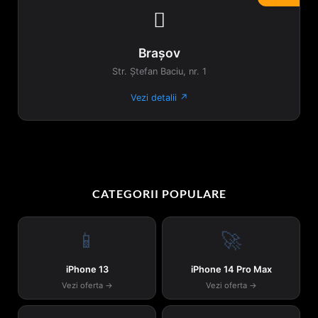

Brașov
Str. Ștefan Baciu, nr. 1
Vezi detalii ↗
CATEGORII POPULARE
📱
🚀
iPhone 13
iPhone 14 Pro Max
Vezi oferta →
Vezi oferta →