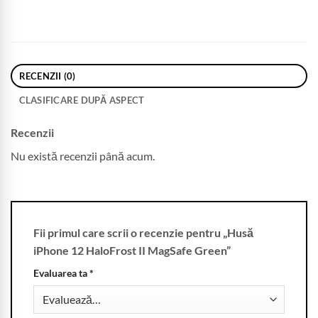
RECENZII (0)
CLASIFICARE DUPĂ ASPECT
Recenzii
Nu există recenzii până acum.
Fii primul care scrii o recenzie pentru „Husă
iPhone 12 HaloFrost II MagSafe Green”
Evaluarea ta
*