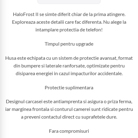
HaloFrost II se simte diferit chiar de la prima atingere.
Exploreaza aceste detalii care fac diferenta. Nu alege la
intamplare protectia de telefon!
Timpul pentru upgrade
Husa este echipata cu un sistem de protectie avansat, format
din bumpere si laterale ranforsate, optimizate pentru
disiparea energiei in cazul impacturilor accidentale.
Protectie suplimentara
Designul carcasei este antiamprenta si asigura o priza ferma,
iar marginea frontala si conturul camerei sunt ridicate pentru
a preveni contactul direct cu suprafetele dure.
Fara compromisuri