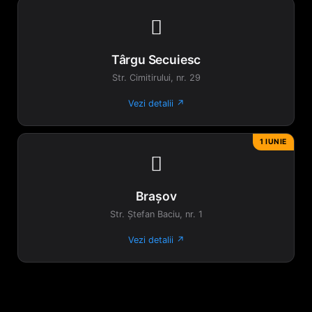

Târgu Secuiesc
Str. Cimitirului, nr. 29
Vezi detalii ↗
1 IUNIE

Brașov
Str. Ștefan Baciu, nr. 1
Vezi detalii ↗