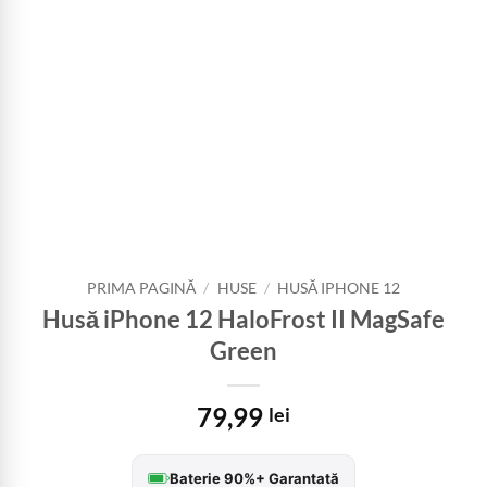
PRIMA PAGINĂ
/
HUSE
/
HUSĂ IPHONE 12
Husă iPhone 12 HaloFrost II MagSafe
Green
79,99
lei
Baterie 90%+ Garantată