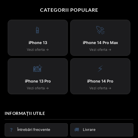
CATEGORII POPULARE
📱
🚀
iPhone 13
iPhone 14 Pro Max
Vezi oferta →
Vezi oferta →
📸
⚡
iPhone 13 Pro
iPhone 14 Pro
Vezi oferta →
Vezi oferta →
INFORMAȚII UTILE
❓
🚚
Întrebări frecvente
Livrare