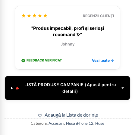
★★★★★
RECENZII CLIENȚI
"Produs impecabil, profi și serioși
recomand ✨"
Johnny
FEEDBACK VERIFICAT
Vezi toate →
LISTĂ PRODUSE CAMPANIE (Apasă pentru
🔥
▼
detalii)
Adaugă la Lista de dorințe
Categorii:
Accesorii
,
Husă iPhone 12
,
Huse